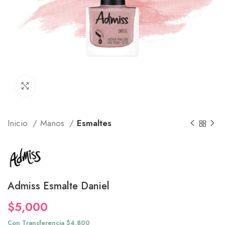
Click to enlarge
Inicio
Manos
Esmaltes
Admiss Esmalte Daniel
$
5,000
Con Transferencia $4,800