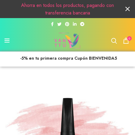
Ahorra en todos los productos, pagando con
transferencia bancaria
0
-5% en tu primera compra Cupón BIENVENIDA5