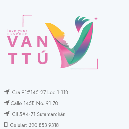
Cra 91#145-27 Loc 1-118
Calle 145B No. 91 70
Cll 5#4-71 Sutamarchán
Celular: 320 853 9318