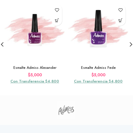
Esmalte Admiss Alexander
Esmalte Admiss Fede
$
5,000
$
5,000
Con Transferencia $4,800
Con Transferencia $4,800