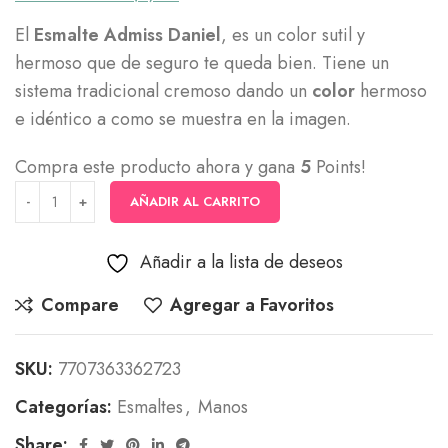
El
Esmalte Admiss Daniel
, es un color sutil y
hermoso que de seguro te queda bien. Tiene un
sistema tradicional cremoso dando un
color
hermoso
e idéntico a como se muestra en la imagen.
Compra este producto ahora y gana
5
Points!
AÑADIR AL CARRITO
Añadir a la lista de deseos
Compare
Agregar a Favoritos
SKU:
7707363362723
Categorías:
Esmaltes
,
Manos
Share: