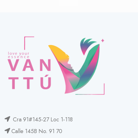
Cra 91#145-27 Loc 1-118
Calle 145B No. 91 70