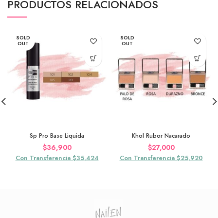
PRODUCTOS RELACIONADOS
SOLD
SOLD
OUT
OUT
Sp Pro Base Liquida
Khol Rubor Nacarado
$
36,900
$
27,000
Con Transferencia $35,424
Con Transferencia $25,920