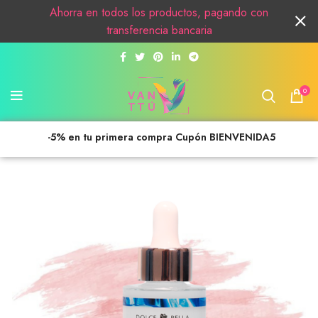
Ahorra en todos los productos, pagando con
transferencia bancaria
0
-5% en tu primera compra Cupón BIENVENIDA5