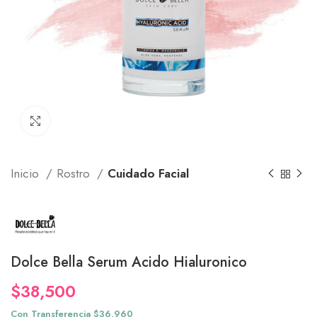
Click to enlarge
Inicio
Rostro
Cuidado Facial
Dolce Bella Serum Acido Hialuronico
$
38,500
Con Transferencia $36,960