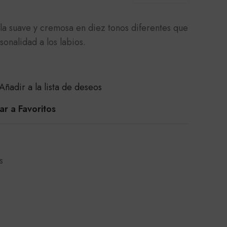
la suave y cremosa en diez tonos diferentes que
onalidad a los labios.
Añadir a la lista de deseos
r a Favoritos
s