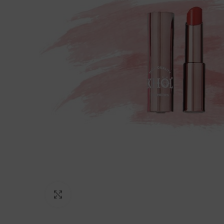
Click to enlarge