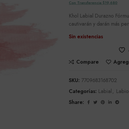
Con Transferencia $19,680
Khol Labial Durazno Fórmu
cautivarán y darán más pers
Sin existencias
Compare
Agrega
SKU:
7709683168702
Categorías:
Labial
,
Labio
Share: