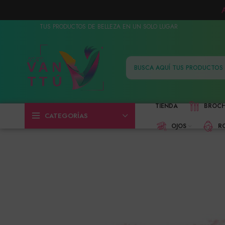
TUS PRODUCTOS DE BELLEZA EN UN SOLO LUGAR
TIENDA
BROC
CATEGORÍAS
OJOS
R