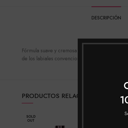
DESCRIPCIÓN
Fórmula suave y cremosa en diez tonos diferen
de los labiales convencionales
PRODUCTOS RELACIONADOS
1
S
SOLD
SOLD
OUT
OUT