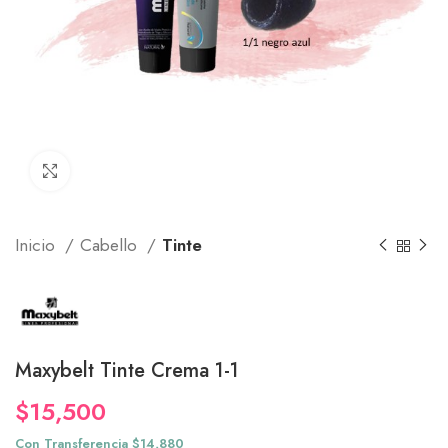
Click to enlarge
Inicio
Cabello
Tinte
Maxybelt Tinte Crema 1-1
$
15,500
Con Transferencia $14,880