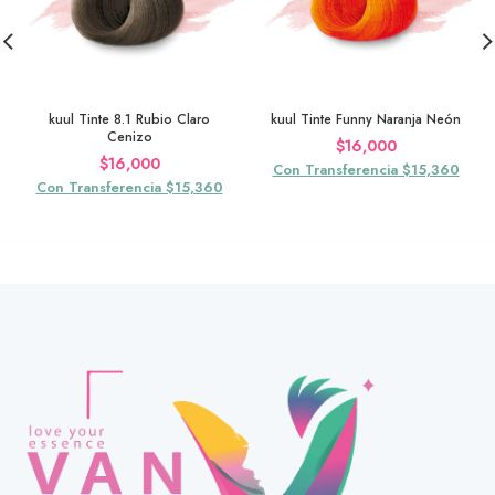
kuul Tinte 8.1 Rubio Claro
kuul Tinte Funny Naranja Neón
Cenizo
$
16,000
$
16,000
Con Transferencia $15,360
Con Transferencia $15,360