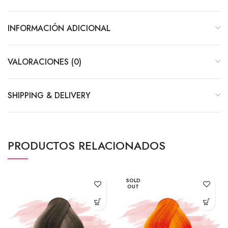
INFORMACIÓN ADICIONAL
VALORACIONES (0)
SHIPPING & DELIVERY
PRODUCTOS RELACIONADOS
SOLD
OUT