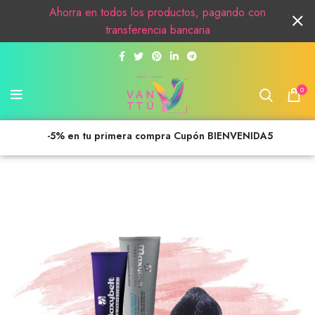
Ahorra en todos los productos, pagando con
transferencia bancaria
0
-5% en tu primera compra Cupón BIENVENIDA5