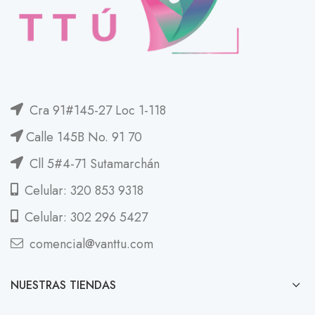
Cra 91#145-27 Loc 1-118
Calle 145B No. 91 70
Cll 5#4-71 Sutamarchán
Celular: 320 853 9318
Celular: 302 296 5427
comencial@vanttu.com
NUESTRAS TIENDAS