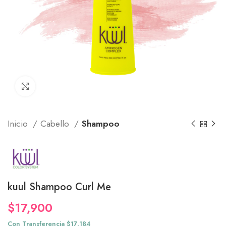
Click to enlarge
Inicio
Cabello
Shampoo
kuul Shampoo Curl Me
$
17,900
Con Transferencia $17,184