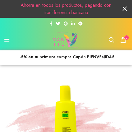
Ahorra en todos los productos, pagando con
transferencia bancaria
0
-5% en tu primera compra Cupón BIENVENIDA5