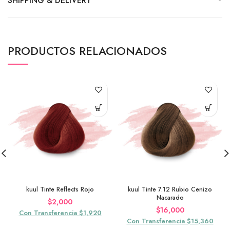
SHIPPING & DELIVERY
PRODUCTOS RELACIONADOS
kuul Tinte Reflects Rojo
kuul Tinte 7.12 Rubio Cenizo
Nacarado
$
2,000
$
16,000
Con Transferencia $1,920
Con Transferencia $15,360