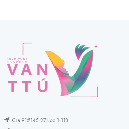
Cra 91#145-27 Loc 1-118