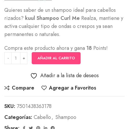
Quieres saber de un shampoo ideal para cabellos
rizados?
kuul Shampoo Curl Me
Realza, mantiene y
activa cualquier tipo de ondas o crespos ya sean
permanentes o naturales.
Compra este producto ahora y gana
18
Points!
AÑADIR AL CARRITO
Añadir a la lista de deseos
Compare
Agregar a Favoritos
SKU:
7501438363178
Categorías:
Cabello
,
Shampoo
Share: