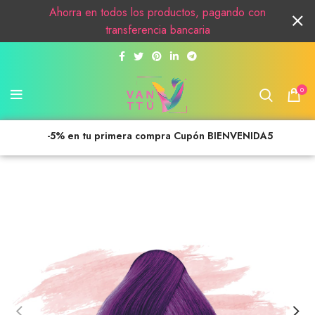
Ahorra en todos los productos, pagando con
transferencia bancaria
0
-5% en tu primera compra Cupón BIENVENIDA5