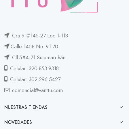
Cra 91#145-27 Loc 1-118
Calle 145B No. 91 70
Cll 5#4-71 Sutamarchán
Celular: 320 853 9318
Celular: 302 296 5427
comencial@vanttu.com
NUESTRAS TIENDAS
NOVEDADES