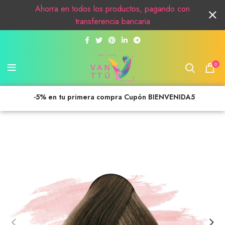
Ahorra en todos los productos, pagando con
transferencia bancaria
0
-5% en tu primera compra Cupón BIENVENIDA5