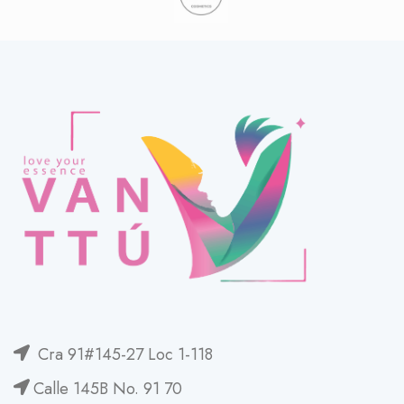
Cra 91#145-27 Loc 1-118
Calle 145B No. 91 70