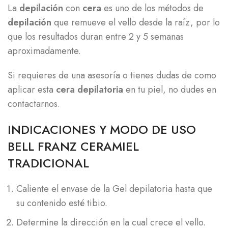
La
depilación
con
cera
es uno de los métodos de
depilación
que remueve el vello desde la raíz, por lo
que los resultados duran entre 2 y 5 semanas
aproximadamente.
Si requieres de una asesoría o tienes dudas de como
aplicar esta
cera
depilatoria
en tu piel, no dudes en
contactarnos.
INDICACIONES Y MODO DE USO
BELL FRANZ CERAMIEL
TRADICIONAL
Caliente el envase de la Gel depilatoria hasta que
su contenido esté tibio.
Determine la dirección en la cual crece el vello.