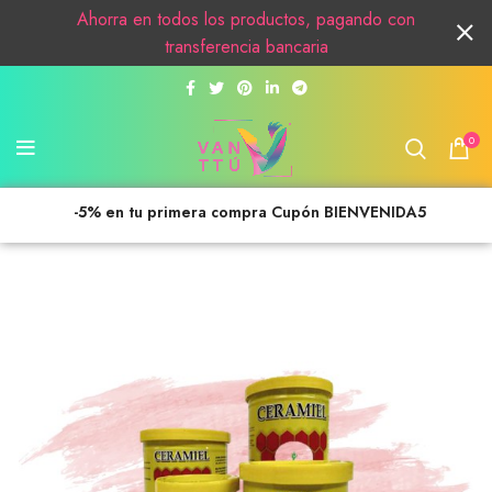
Ahorra en todos los productos, pagando con
transferencia bancaria
0
-5% en tu primera compra Cupón BIENVENIDA5