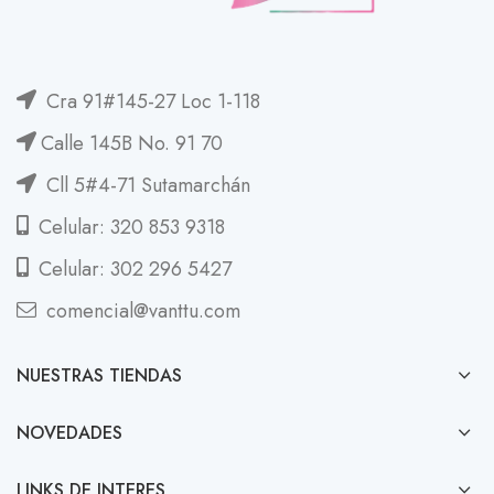
Cra 91#145-27 Loc 1-118
Calle 145B No. 91 70
Cll 5#4-71 Sutamarchán
Celular: 320 853 9318
Celular: 302 296 5427
comencial@vanttu.com
NUESTRAS TIENDAS
NOVEDADES
LINKS DE INTERES