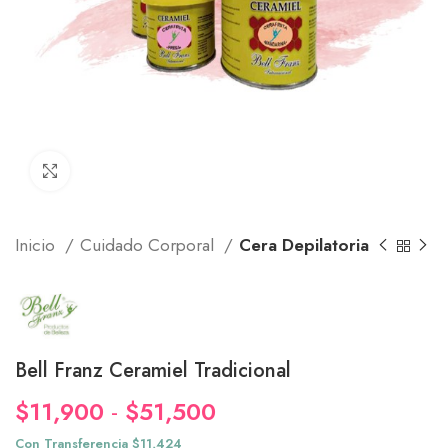
Click to enlarge
Inicio
Cuidado Corporal
Cera Depilatoria
Bell Franz Ceramiel Tradicional
Rango
$
11,900
-
$
51,500
de
Con Transferencia $11,424