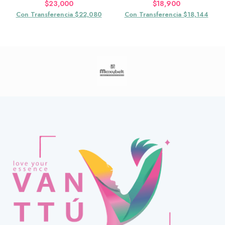
$
23,000
$
18,900
Con Transferencia $22,080
Con Transferencia $18,144