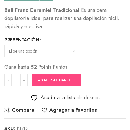
precios:
Bell Franz Ceramiel Tradicional
Es una cera
desde
depilatoria ideal para realizar una depilación fácil,
$11,900
rápida y efectiva.
hasta
$51,500
PRESENTACIÓN
Gana hasta
52
Points Puntos.
AÑADIR AL CARRITO
Añadir a la lista de deseos
Compare
Agregar a Favoritos
SKU:
N/D