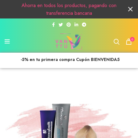
Ahorra en todos los productos, pagando con
transferencia bancaria
0
-5% en tu primera compra Cupón BIENVENIDA5