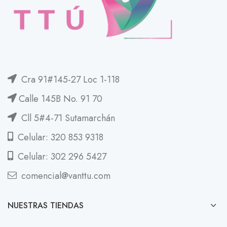
Cra 91#145-27 Loc 1-118
Calle 145B No. 91 70
Cll 5#4-71 Sutamarchán
Celular: 320 853 9318
Celular: 302 296 5427
comencial@vanttu.com
NUESTRAS TIENDAS