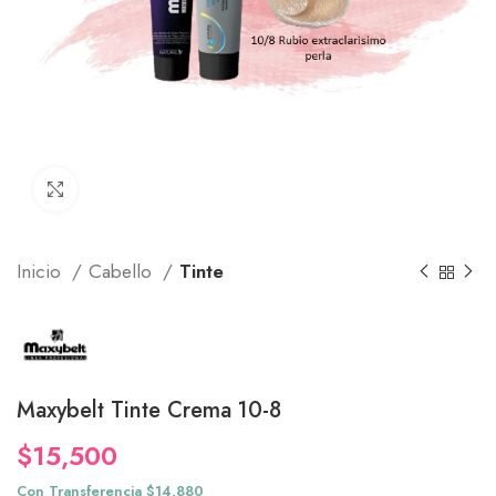
Click to enlarge
Inicio
Cabello
Tinte
Maxybelt Tinte Crema 10-8
$
15,500
Con Transferencia $14,880