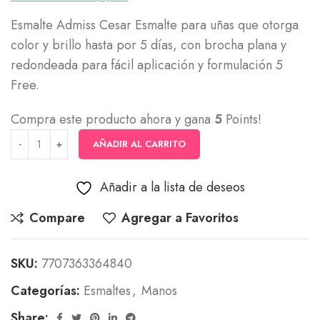
Esmalte Admiss Cesar Esmalte para uñas que otorga
color y brillo hasta por 5 días, con brocha plana y
redondeada para fácil aplicación y formulación 5
Free.
Compra este producto ahora y gana
5
Points!
AÑADIR AL CARRITO
Añadir a la lista de deseos
Compare
Agregar a Favoritos
SKU:
7707363364840
Categorías:
Esmaltes
,
Manos
Share: