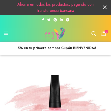
Ahorra en todos los productos, pagando con
transferencia bancaria
0
-5% en tu primera compra Cupón BIENVENIDA5