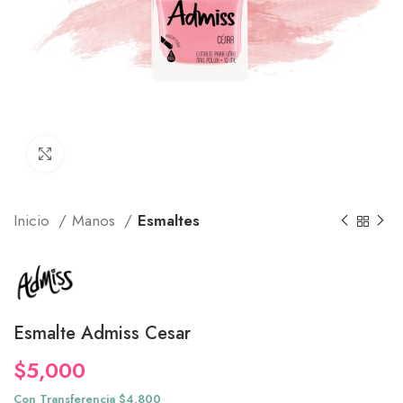
Click to enlarge
Inicio
Manos
Esmaltes
Esmalte Admiss Cesar
$
5,000
Con Transferencia $4,800