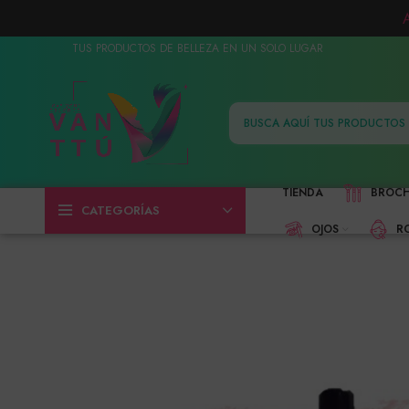
TUS PRODUCTOS DE BELLEZA EN UN SOLO LUGAR
TIENDA
BROC
CATEGORÍAS
OJOS
R