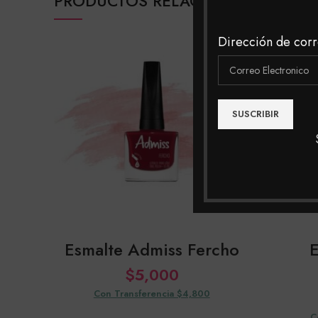
PRODUCTOS RELACIONADOS
Dirección de corr
Esmalte Admiss Fercho
$
5,000
Con Transferencia $4,800
C