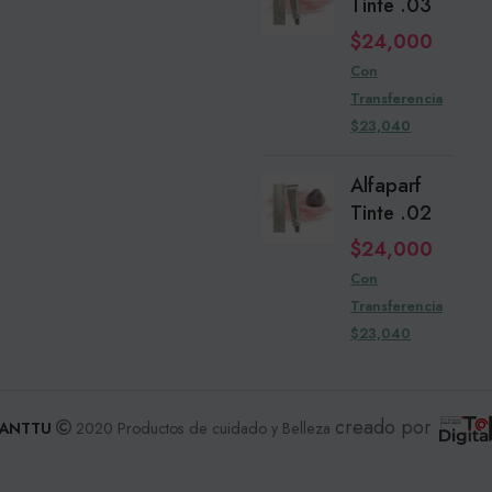
Tinte .03
$
24,000
Con
Transferencia
$23,040
Alfaparf
Tinte .02
$
24,000
Con
Transferencia
$23,040
creado por
ANTTU
2020 Productos de cuidado y Belleza