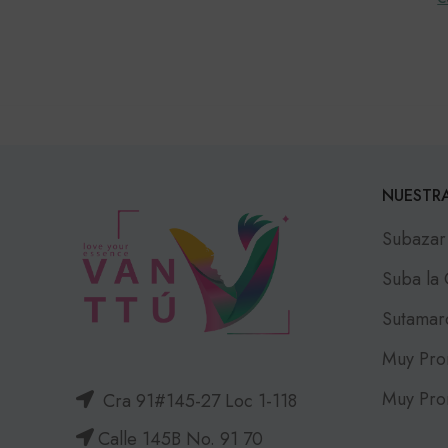
NUESTRA
Subazar
Suba la
Sutamar
Muy Pro
Muy Pro
Cra 91#145-27 Loc 1-118
Calle 145B No. 91 70