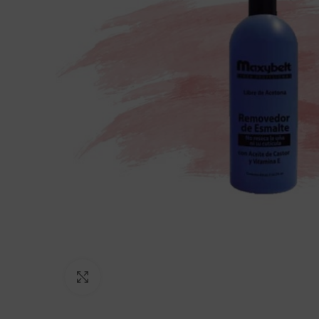
Click to enlarge