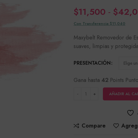
$
11,500
-
$
42,
Con Transferencia $11,040
Maxybelt Removedor de Esma
suaves, limpias y protegida
PRESENTACIÓN
Gana hasta
42
Points Punto
AÑADIR AL CA
Compare
Agrega