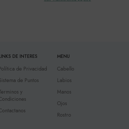
LINKS DE INTERES
MENU
Política de Privacidad
Cabello
Sistema de Puntos
Labios
Terminos y
Manos
Condiciones
Ojos
Contactanos
Rostro