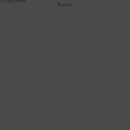
Contactanos
Rostro