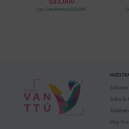
$
23,000
Con Transferencia $22,080
C
NUESTRA
Subazar
Suba la
Sutamar
Muy Pro