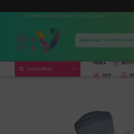
TUS PRODUCTOS DE BELLEZA EN UN SOLO LUGAR
TIENDA
BROC
CATEGORÍAS
OJOS
R