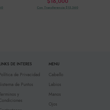
$
16,000
60
Con Transferencia $15,360
LINKS DE INTERES
MENU
Política de Privacidad
Cabello
Sistema de Puntos
Labios
Terminos y
Manos
Condiciones
Ojos