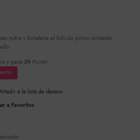
es nutre y fortalece el folículo piloso evitando
ello.
ra y gana
39
Points!
RRITO
Añadir a la lista de deseos
r a Favoritos
tamiento