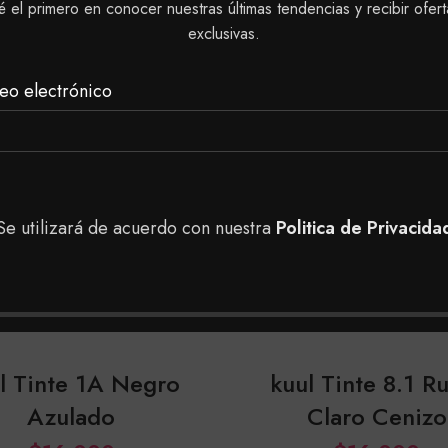
é el primero en conocer nuestras últimas tendencias y recibir ofert
exclusivas.
eo electrónico
Se utilizará de acuerdo con nuestra
Politica de Privacida
l Tinte 1A Negro
kuul Tinte 8.1 R
Azulado
Claro Cenizo