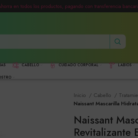
Ahorra en todos los productos, pagando con transferencia bancari
HAS
CABELLO
CUIDADO CORPORAL
LABIOS
OSTRO
Inicio
Cabello
Tratami
Naissant Mascarilla Hidrat
Naissant Masc
Revitalizante