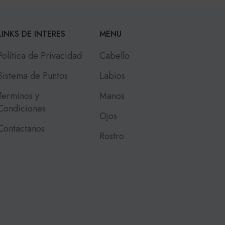
LINKS DE INTERES
MENU
Política de Privacidad
Cabello
Sistema de Puntos
Labios
Terminos y
Manos
Condiciones
Ojos
Contactanos
Rostro