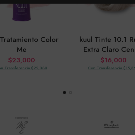
 Tratamiento Color
kuul Tinte 10.1 R
Me
Extra Claro Cen
$
23,000
$
16,000
n Transferencia $22,080
Con Transferencia $15,3