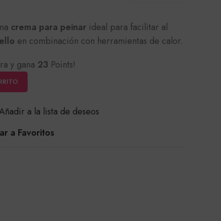
una
crema para peinar
ideal para facilitar al
ello
en combinación con herramientas de calor.
ra y gana
23
Points!
RRITO
Añadir a la lista de deseos
r a Favoritos