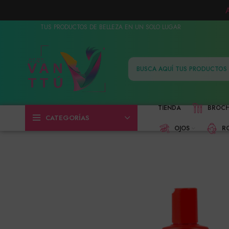
TUS PRODUCTOS DE BELLEZA EN UN SOLO LUGAR
TIENDA
BROC
CATEGORÍAS
OJOS
R