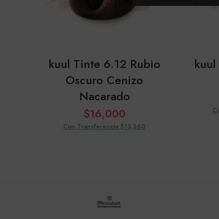
kuul Tinte 6.12 Rubio
kuul
Oscuro Cenizo
Nacarado
$
16,000
Co
Con Transferencia $15,360