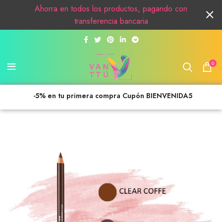
Ahorra en todos los productos, pagando con
transferencia bancaria
0
-5% en tu primera compra Cupón BIENVENIDA5