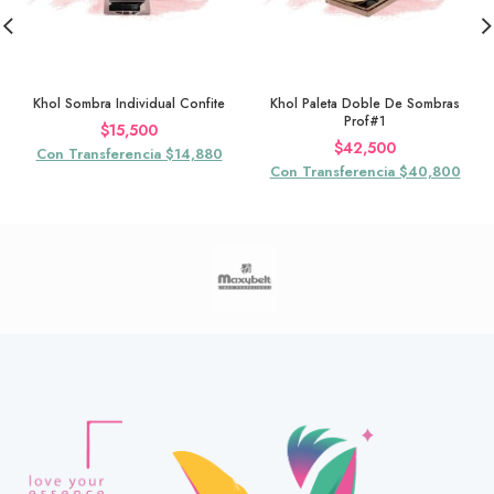
Khol Sombra Individual Confite
Khol Paleta Doble De Sombras
Prof#1
$
15,500
$
42,500
Con Transferencia $14,880
Con Transferencia $40,800