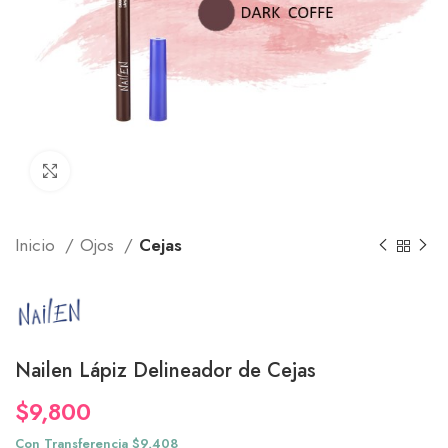
Click to enlarge
Inicio
Ojos
Cejas
Nailen Lápiz Delineador de Cejas
$
9,800
Con Transferencia $9,408