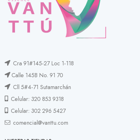
Cra 91#145-27 Loc 1-118
Calle 145B No. 91 70
Cll 5#4-71 Sutamarchán
Celular: 320 853 9318
Celular: 302 296 5427
comencial@vanttu.com