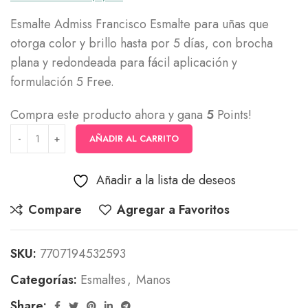
Esmalte Admiss Francisco Esmalte para uñas que
otorga color y brillo hasta por 5 días, con brocha
plana y redondeada para fácil aplicación y
formulación 5 Free.
Compra este producto ahora y gana
5
Points!
AÑADIR AL CARRITO
Añadir a la lista de deseos
Compare
Agregar a Favoritos
SKU:
7707194532593
Categorías:
Esmaltes
,
Manos
Share: