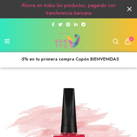
Ahorra en todos los productos, pagando con
transferencia bancaria
0
-5% en tu primera compra Cupón BIENVENIDA5