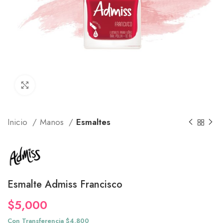
Click to enlarge
Inicio
Manos
Esmaltes
Esmalte Admiss Francisco
$
5,000
Con Transferencia $4,800