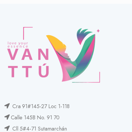
Cra 91#145-27 Loc 1-118
Calle 145B No. 91 70
Cll 5#4-71 Sutamarchán