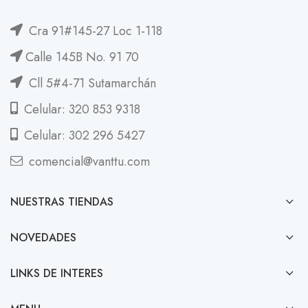
Cra 91#145-27 Loc 1-118
Calle 145B No. 91 70
Cll 5#4-71 Sutamarchán
Celular: 320 853 9318
Celular: 302 296 5427
comencial@vanttu.com
NUESTRAS TIENDAS
NOVEDADES
LINKS DE INTERES