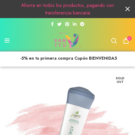
Ahorra en todos los productos, pagando con
transferencia bancaria
0
-5% en tu primera compra Cupón BIENVENIDA5
SOLD
OUT