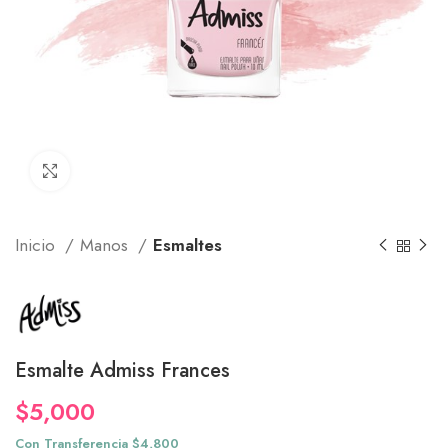
Click to enlarge
Inicio
Manos
Esmaltes
Esmalte Admiss Frances
$
5,000
Con Transferencia $4,800