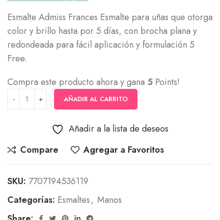
Esmalte Admiss Frances Esmalte para uñas que otorga
color y brillo hasta por 5 días, con brocha plana y
redondeada para fácil aplicación y formulación 5
Free.
Compra este producto ahora y gana
5
Points!
AÑADIR AL CARRITO
Añadir a la lista de deseos
Compare
Agregar a Favoritos
SKU:
7707194536119
Categorías:
Esmaltes
,
Manos
Share: