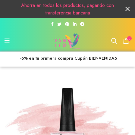
Ahorra en todos los productos, pagando con
transferencia bancaria
0
-5% en tu primera compra Cupón BIENVENIDA5