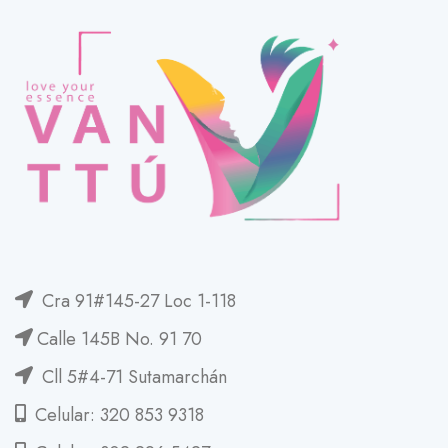
Cra 91#145-27 Loc 1-118
Calle 145B No. 91 70
Cll 5#4-71 Sutamarchán
Celular: 320 853 9318