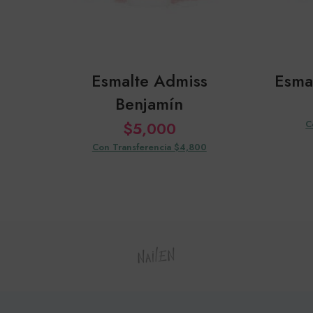
Esmalte Admiss
Esma
Benjamín
$
5,000
C
Con Transferencia $4,800