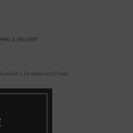
PING & DELIVERY
licación y formulación 5 Free.
E