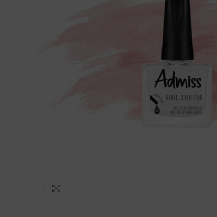
Click to enlarge