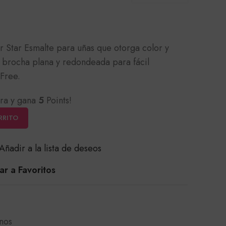
r Star Esmalte para uñas que otorga color y
on brocha plana y redondeada para fácil
 Free.
ra y gana
5
Points!
RRITO
Añadir a la lista de deseos
r a Favoritos
nos