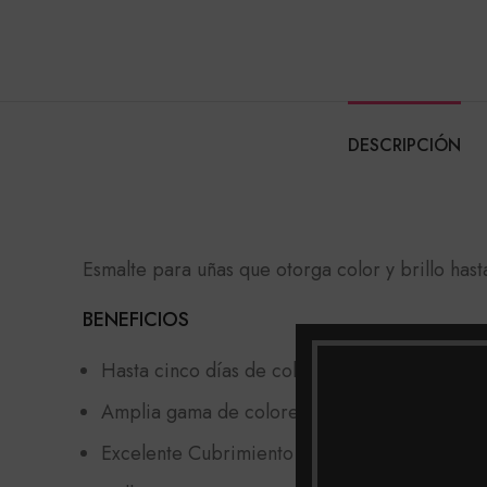
DESCRIPCIÓN
Esmalte para uñas que otorga color y brillo has
BENEFICIOS
Hasta cinco días de color y brillo
Amplia gama de colores con texturas y acaba
Excelente Cubrimiento