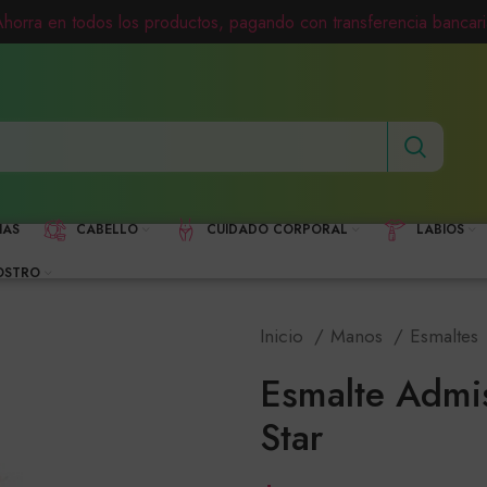
Ahorra en todos los productos, pagando con transferencia bancari
HAS
CABELLO
CUIDADO CORPORAL
LABIOS
OSTRO
Inicio
Manos
Esmaltes
Esmalte Admis
Star