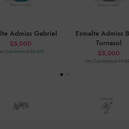
lte Admiss Gabriel
Esmalte Admiss Br
Tornasol
$
5,000
on Transferencia $4,800
$
5,000
Con Transferencia $4,8