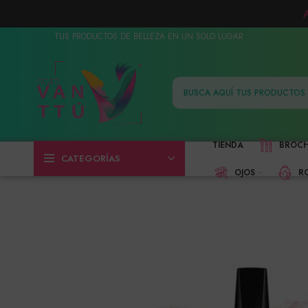
TUS PRODUCTOS DE BELLEZA EN UN SOLO LUGAR
TIENDA
BROC
CATEGORÍAS
OJOS
R