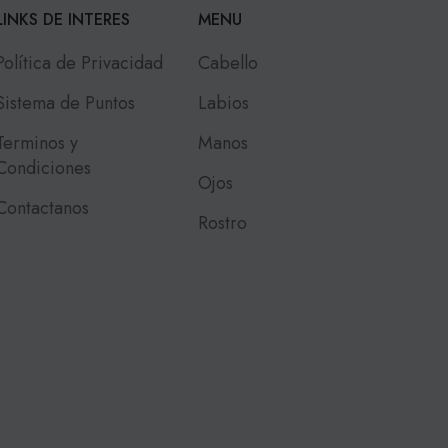
LINKS DE INTERES
MENU
Política de Privacidad
Cabello
Sistema de Puntos
Labios
Terminos y
Manos
Condiciones
Ojos
Contactanos
Rostro