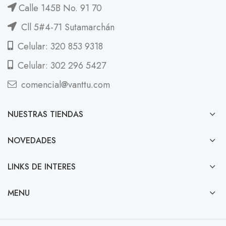
Calle 145B No. 91 70
Cll 5#4-71 Sutamarchán
Celular: 320 853 9318
Celular: 302 296 5427
comencial@vanttu.com
NUESTRAS TIENDAS
NOVEDADES
LINKS DE INTERES
MENU