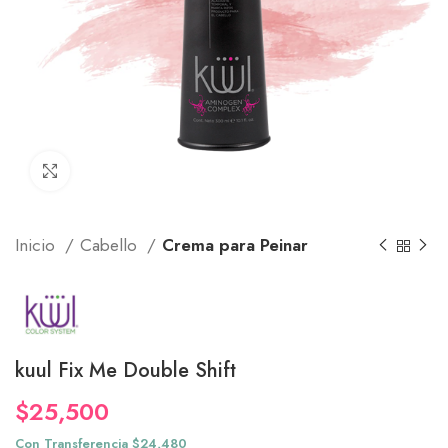
Click to enlarge
Inicio
Cabello
Crema para Peinar
kuul Fix Me Double Shift
$
25,500
Con Transferencia $24,480