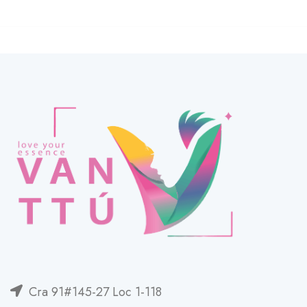
Cra 91#145-27 Loc 1-118