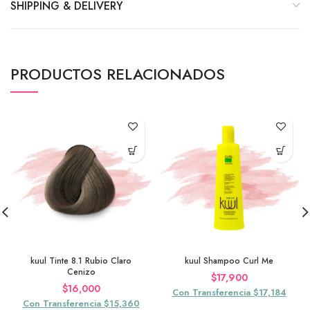
SHIPPING & DELIVERY
PRODUCTOS RELACIONADOS
kuul Tinte 8.1 Rubio Claro
kuul Shampoo Curl Me
Cenizo
$
17,900
$
16,000
Con Transferencia $17,184
Con Transferencia $15,360