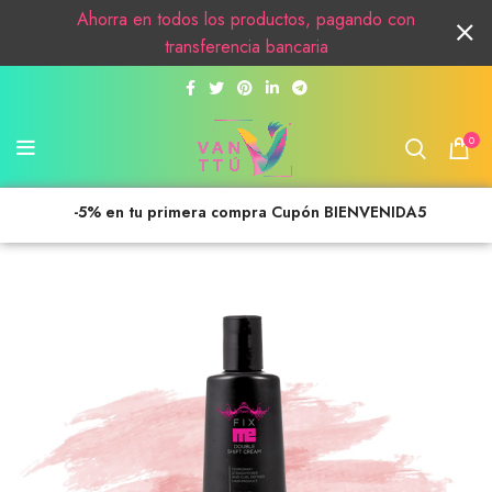
Ahorra en todos los productos, pagando con
transferencia bancaria
0
-5% en tu primera compra Cupón BIENVENIDA5