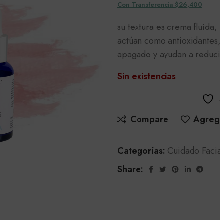
Con Transferencia $26,400
su textura es crema fluida,
actúan como antioxidantes, 
apagado y ayudan a reducir 
Sin existencias
Compare
Agrega
Categorías:
Cuidado Facia
Share: