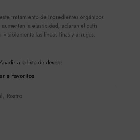
 este tratamiento de ingredientes orgánicos
aumentan la elasticidad, aclaran el cutis
visiblemente las líneas finas y arrugas.
Añadir a la lista de deseos
r a Favoritos
l
,
Rostro