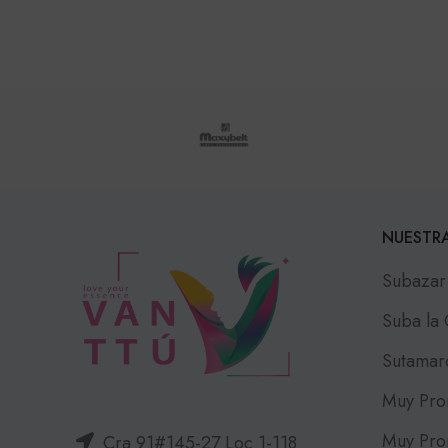
NUESTRA
Subazar
Suba la
Sutamar
Muy Pro
Muy Pro
Cra 91#145-27 Loc 1-118