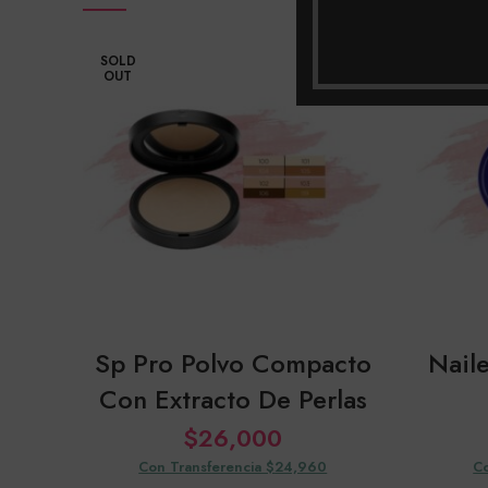
SOLD
OUT
Sp Pro Polvo Compacto
Nail
Con Extracto De Perlas
$
26,000
Con Transferencia $24,960
Co