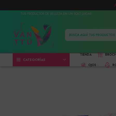
TUS PRODUCTOS DE BELLEZA EN UN SOLO LUGAR
TIENDA
BROC
CATEGORÍAS
OJOS
R