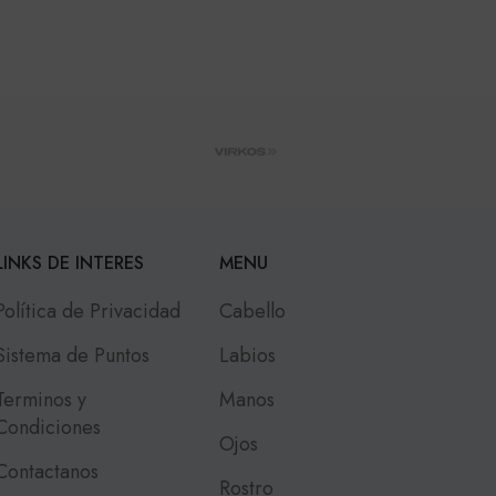
LINKS DE INTERES
MENU
Política de Privacidad
Cabello
Sistema de Puntos
Labios
Terminos y
Manos
Condiciones
Ojos
Contactanos
Rostro