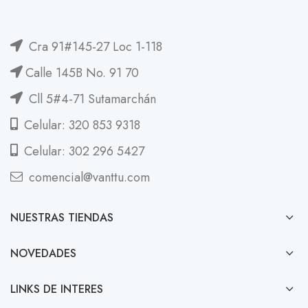
Cra 91#145-27 Loc 1-118
Calle 145B No. 91 70
Cll 5#4-71 Sutamarchán
Celular: 320 853 9318
Celular: 302 296 5427
comencial@vanttu.com
NUESTRAS TIENDAS
NOVEDADES
LINKS DE INTERES