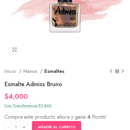
Click to enlarge
Inicio
Manos
Esmaltes
Esmalte Admiss Bruno
$
4,000
Con Transferencia $3,840
Compra este producto ahora y gana
4
Points!
AÑADIR AL CARRITO