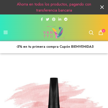
Ahorra en todos los productos, pagando con
transferencia bancaria
0
-5% en tu primera compra Cupón BIENVENIDA5