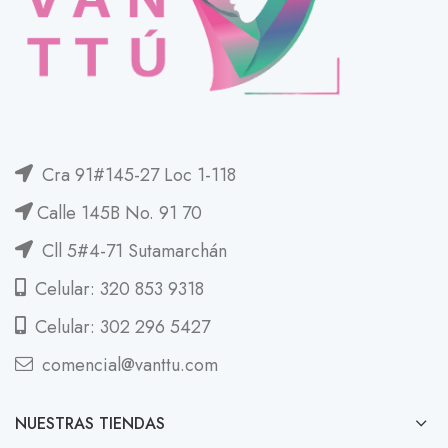
Cra 91#145-27 Loc 1-118
Calle 145B No. 91 70
Cll 5#4-71 Sutamarchán
Celular: 320 853 9318
Celular: 302 296 5427
comencial@vanttu.com
NUESTRAS TIENDAS