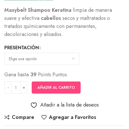
precios:
Maxybelt Shampoo Keratina
limpia de manera
desde
suave y efectiva
cabellos
secos y maltratados o
$20,000
tratados químicamente con permanentes,
hasta
decoloraciones y alisados.
$38,658
PRESENTACIÓN
Gana hasta
39
Points Puntos.
AÑADIR AL CARRITO
Añadir a la lista de deseos
Compare
Agregar a Favoritos