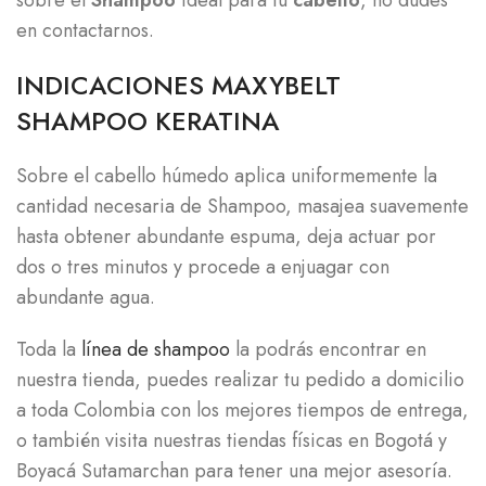
sobre el
Shampoo
ideal para tu
cabello
, no dudes
en contactarnos.
INDICACIONES MAXYBELT
SHAMPOO KERATINA
Sobre el cabello húmedo aplica uniformemente la
cantidad necesaria de Shampoo, masajea suavemente
hasta obtener abundante espuma, deja actuar por
dos o tres minutos y procede a enjuagar con
abundante agua.
Toda la
línea de shampoo
la podrás encontrar en
nuestra tienda, puedes realizar tu pedido a domicilio
a toda Colombia con los mejores tiempos de entrega,
o también visita nuestras tiendas físicas en Bogotá y
Boyacá Sutamarchan para tener una mejor asesoría.