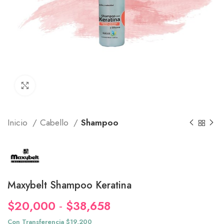
Click to enlarge
Inicio
Cabello
Shampoo
Maxybelt Shampoo Keratina
Rango
$
20,000
-
$
38,658
de
Con Transferencia $19,200