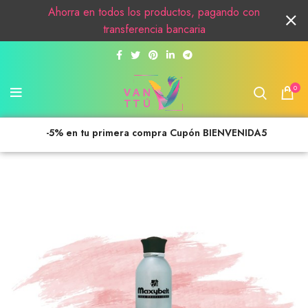
Ahorra en todos los productos, pagando con
transferencia bancaria
0
-5% en tu primera compra Cupón BIENVENIDA5