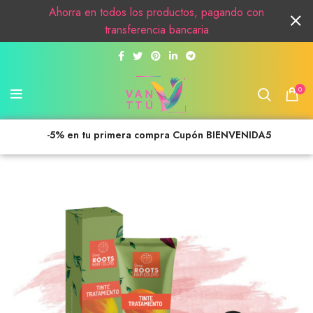
Ahorra en todos los productos, pagando con
transferencia bancaria
0
-5% en tu primera compra Cupón BIENVENIDA5