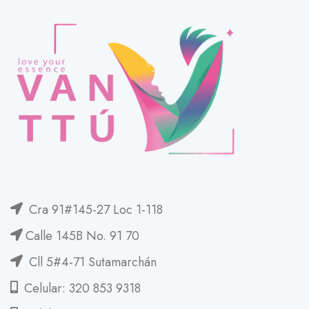
Cra 91#145-27 Loc 1-118
Calle 145B No. 91 70
Cll 5#4-71 Sutamarchán
Celular: 320 853 9318