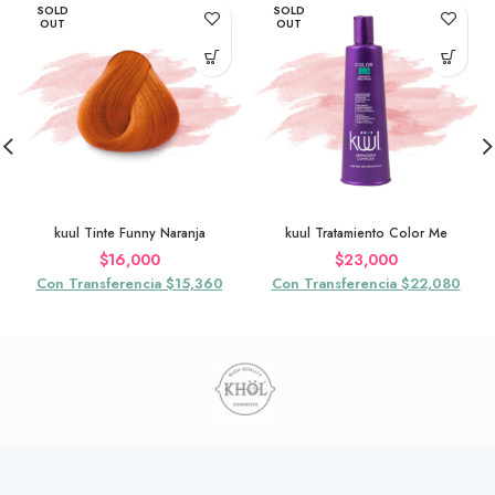
SOLD
SOLD
OUT
OUT
kuul Tinte Funny Naranja
kuul Tratamiento Color Me
$
16,000
$
23,000
Con Transferencia $15,360
Con Transferencia $22,080