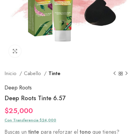
Click to enlarge
Inicio
Cabello
Tinte
Deep Roots
Deep Roots Tinte 6.57
$
25,000
Con Transferencia $24,000
Buscas un
tinte
para reforzar el
tono
que tienes?