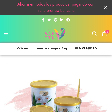
Ahorra en todos los productos, pagando con
transferencia bancaria
0
-5% en tu primera compra Cupón BIENVENIDA5