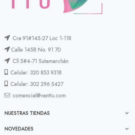
Cra 91#145-27 Loc 1-118
Calle 145B No. 91 70
Cll 5#4-71 Sutamarchán
Celular: 320 853 9318
Celular: 302 296 5427
comencial@vanttu.com
NUESTRAS TIENDAS
NOVEDADES