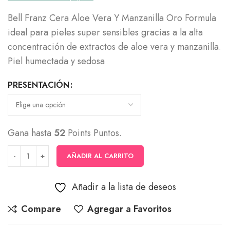
precios:
Bell Franz Cera Aloe Vera Y Manzanilla Oro Formula
desde
ideal para pieles super sensibles gracias a la alta
$11,900
concentración de extractos de aloe vera y manzanilla.
hasta
Piel humectada y sedosa
$51,500
PRESENTACIÓN
Gana hasta
52
Points Puntos.
AÑADIR AL CARRITO
Añadir a la lista de deseos
Compare
Agregar a Favoritos