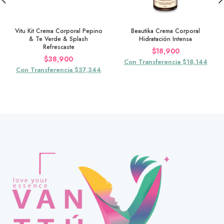
Vitu Kit Crema Corporal Pepino
Beautika Crema Corporal
& Te Verde & Splash
Hidratación Intensa
Refrescaste
$
18,900
$
38,900
Con Transferencia $18,144
Con Transferencia $37,344