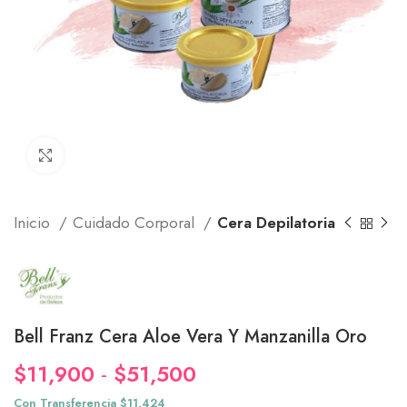
Click to enlarge
Inicio
Cuidado Corporal
Cera Depilatoria
Bell Franz Cera Aloe Vera Y Manzanilla Oro
Rango
$
11,900
-
$
51,500
de
Con Transferencia $11,424