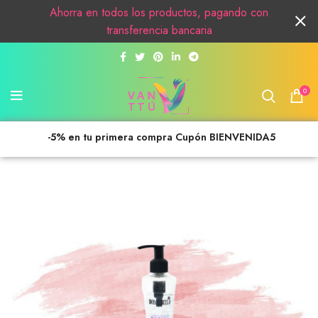
Ahorra en todos los productos, pagando con
transferencia bancaria
0
-5% en tu primera compra Cupón BIENVENIDA5