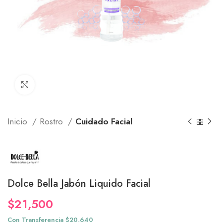
Click to enlarge
Inicio
Rostro
Cuidado Facial
Dolce Bella Jabón Liquido Facial
$
21,500
Con Transferencia $20,640