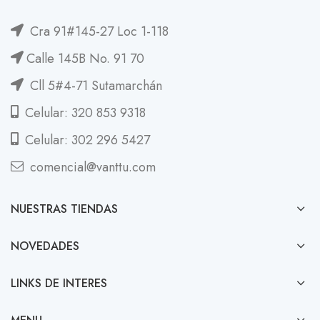
Cra 91#145-27 Loc 1-118
Calle 145B No. 91 70
Cll 5#4-71 Sutamarchán
Celular: 320 853 9318
Celular: 302 296 5427
comencial@vanttu.com
NUESTRAS TIENDAS
NOVEDADES
LINKS DE INTERES