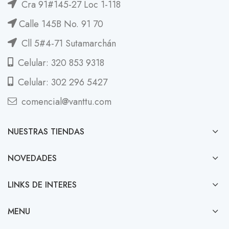
Cra 91#145-27 Loc 1-118
Calle 145B No. 91 70
Cll 5#4-71 Sutamarchán
Celular: 320 853 9318
Celular: 302 296 5427
comencial@vanttu.com
NUESTRAS TIENDAS
NOVEDADES
LINKS DE INTERES
MENU