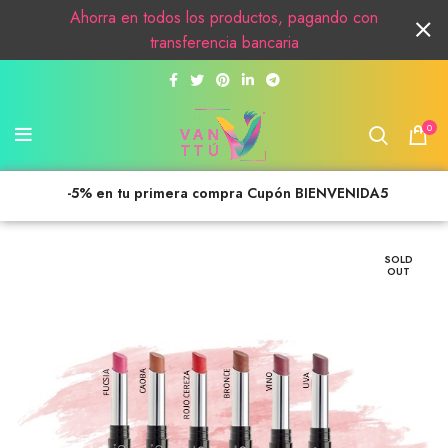
Ahorra en todos los productos, pagando con
transferencia bancaria
0
-5% en tu primera compra Cupón BIENVENIDA5
SOLD
OUT