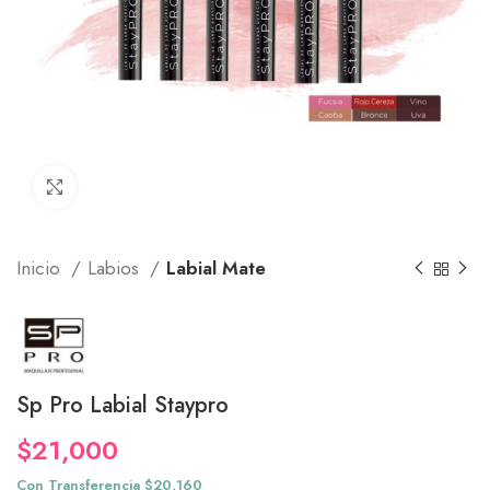
Click to enlarge
Inicio
Labios
Labial Mate
Sp Pro Labial Staypro
$
21,000
Con Transferencia $20,160