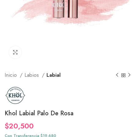
Click to enlarge
Inicio
Labios
Labial
Khol Labial Palo De Rosa
$
20,500
Con Transferencia $19,680