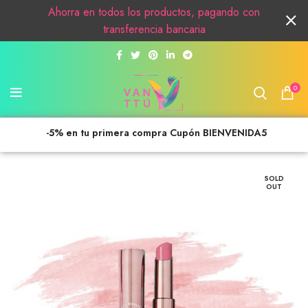
Ahorra en todos los productos, pagando con
transferencia bancaria
0
-5% en tu primera compra Cupón BIENVENIDA5
SOLD
OUT