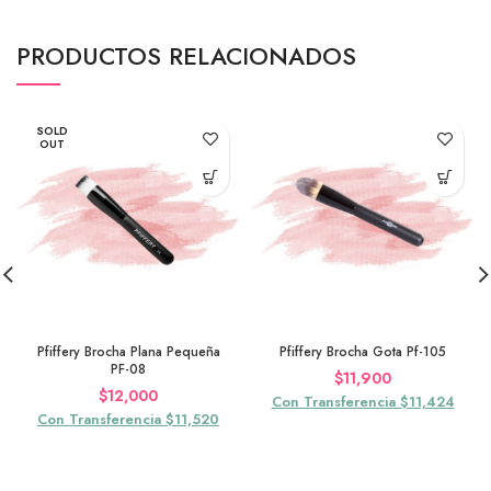
PRODUCTOS RELACIONADOS
SOLD
OUT
Pfiffery Brocha Plana Pequeña
Pfiffery Brocha Gota Pf-105
PF-08
$
11,900
$
12,000
Con Transferencia $11,424
Con Transferencia $11,520