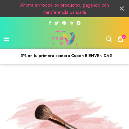
Ahorra en todos los productos, pagando con
transferencia bancaria
0
-5% en tu primera compra Cupón BIENVENIDA5