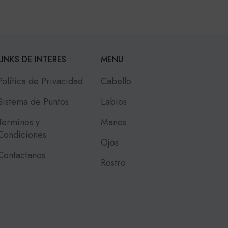
LINKS DE INTERES
MENU
Política de Privacidad
Cabello
Sistema de Puntos
Labios
Terminos y
Manos
Condiciones
Ojos
Contactanos
Rostro