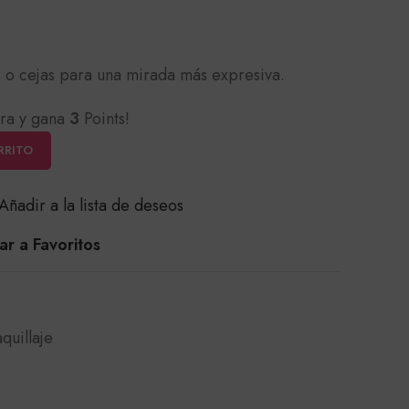
s o cejas para una mirada más expresiva.
ra y gana
3
Points!
RRITO
Añadir a la lista de deseos
r a Favoritos
quillaje