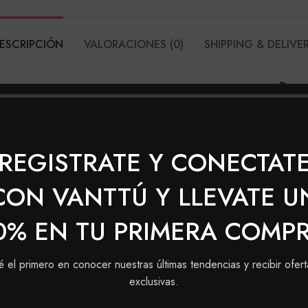
ESCRIPCIÓN
VALORACIONES (0)
SHIPPING & DELIVE
PFIFFERY PINCEL PARA CEJAS & PESTAÑAS
rada más expresiva.
REGISTRATE Y CONECTAT
CON VANTTÚ Y LLEVATE U
0% EN TU PRIMERA COMP
é el primero en conocer nuestras últimas tendencias y recibir ofert
exclusivas.