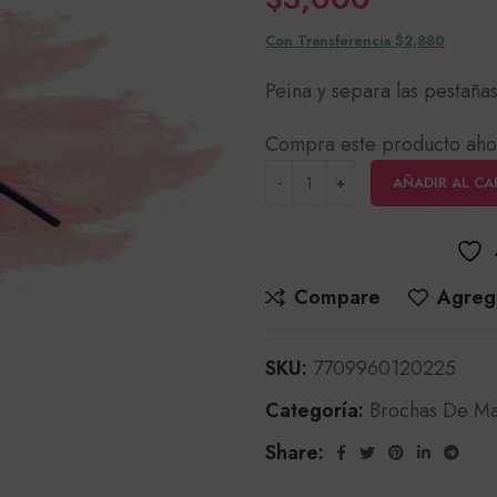
Con Transferencia $2,880
Peina y separa las pestaña
Compra este producto aho
AÑADIR AL CA
Compare
Agrega
SKU:
7709960120225
Categoría:
Brochas De Ma
Share: