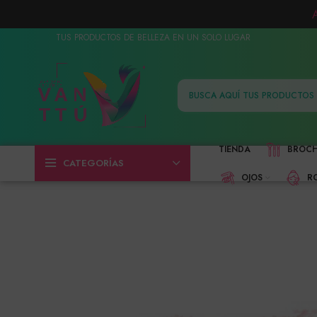
TUS PRODUCTOS DE BELLEZA EN UN SOLO LUGAR
TIENDA
BROC
CATEGORÍAS
OJOS
R