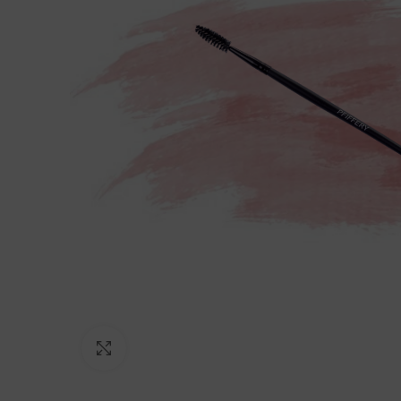
Click to enlarge