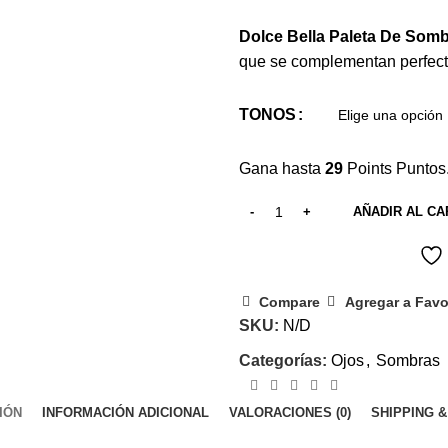
Dolce Bella Paleta De Som
que se complementan perfecta
TONOS
Gana hasta
29
Points Puntos
AÑADIR AL CA
Compare
Agregar a Favo
SKU:
N/D
Categorías:
Ojos
,
Sombras
IÓN
INFORMACIÓN ADICIONAL
VALORACIONES (0)
SHIPPING &