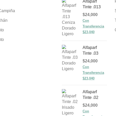
Alfaparf
Tinte .013
Campiña
$
24,000
chán
Con
Transferencia
to
$23,040
to
Alfaparf
Tinte .03
$
24,000
Con
Transferencia
$23,040
Alfaparf
Tinte .02
$
24,000
Con