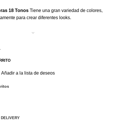
bras 18 Tonos
Tiene una gran variedad de colores,
mente para crear diferentes looks.
.
RRITO
Añadir a la lista de deseos
ritos
 DELIVERY