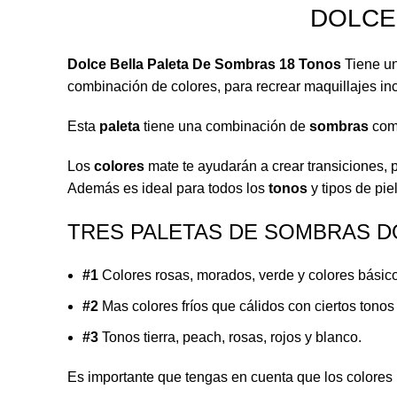
DOLCE
Dolce Bella Paleta De Sombras 18 Tonos
Tiene un
combinación de colores, para recrear maquillajes inc
Esta
paleta
tiene una combinación de
sombras
comp
Los
colores
mate te ayudarán a crear transiciones, 
Además es ideal para todos los
tonos
y tipos de piel
TRES PALETAS DE SOMBRAS D
#1
Colores rosas, morados, verde y colores básico
#2
Mas colores fríos que cálidos con ciertos tonos 
#3
Tonos tierra, peach, rosas, rojos y blanco.
Es importante que tengas en cuenta que los colores 