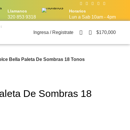
Llamanos
Horarios
320 853 9318
Lun a Sab 10am - 4pm
18
Ingresa / Registrate
$
170,000
lce Bella Paleta De Sombras 18 Tonos
Paleta De Sombras 18