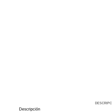
Click to enlarge
DESCRIPC
Descripción