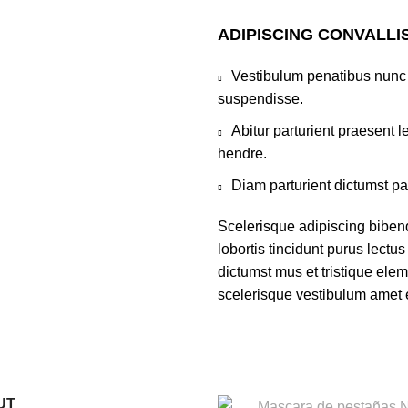
ADIPISCING CONVALLI
Vestibulum penatibus nunc d
suspendisse.
Abitur parturient praesent 
hendre.
Diam parturient dictumst par
Scelerisque adipiscing biben
lobortis tincidunt purus lect
dictumst mus et tristique ele
scelerisque vestibulum amet el
UT