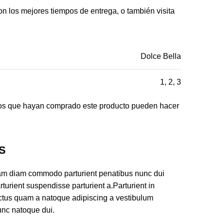
on los mejores tiempos de entrega, o también visita
Dolce Bella
1, 2, 3
ados que hayan comprado este producto pueden hacer
S
iam diam commodo parturient penatibus nunc dui
turient suspendisse parturient a.Parturient in
ectus quam a natoque adipiscing a vestibulum
unc natoque dui.