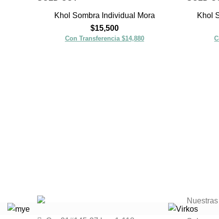
Khol Sombra Individual Mora
Khol 
$
15,500
Con Transferencia $14,880
C
Nuestras