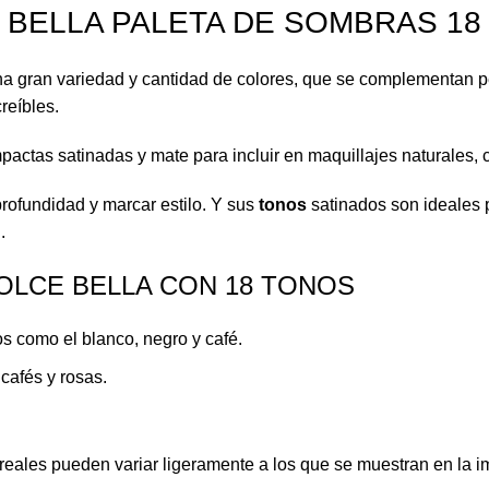
 BELLA PALETA DE SOMBRAS 18
a gran variedad y cantidad de colores, que se complementan pe
reíbles.
actas satinadas y mate para incluir en maquillajes naturales, 
profundidad y marcar estilo. Y sus
tonos
satinados son ideales pa
.
OLCE BELLA CON 18 TONOS
s como el blanco, negro y café.
cafés y rosas.
reales pueden variar ligeramente a los que se muestran en la 