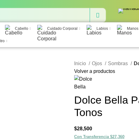
Cabello
Cuidado Corporal
Labios
Manos
tro
Inicio
Ojos
Sombras
Do
Volver a productos
Dolce Bella 
Tonos
$
28,500
Con Transferencia $27,360