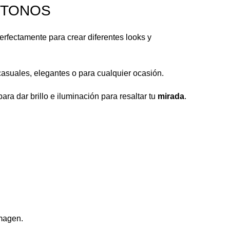
 TONOS
rfectamente para crear diferentes looks y
casuales, elegantes o para cualquier ocasión.
ra dar brillo e iluminación para resaltar tu
mirada
.
imagen.