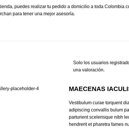
tienda, puedes realizar tu pedido a domicilio a toda Colombia c
rchan para tener una mejor asesoría.
Solo los usuarios registr
una valoración.
MAECENAS IACULI
Vestibulum curae torquent d
adipiscing convallis bulum par
parturient scelerisque nibh l
hendrerit et pharetra fames n