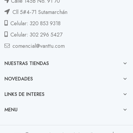
Calle 145B No. 91 70
Cll 5#4-71 Sutamarchán
Celular: 320 853 9318
Celular: 302 296 5427
comencial@vanttu.com
NUESTRAS TIENDAS
NOVEDADES
LINKS DE INTERES
MENU