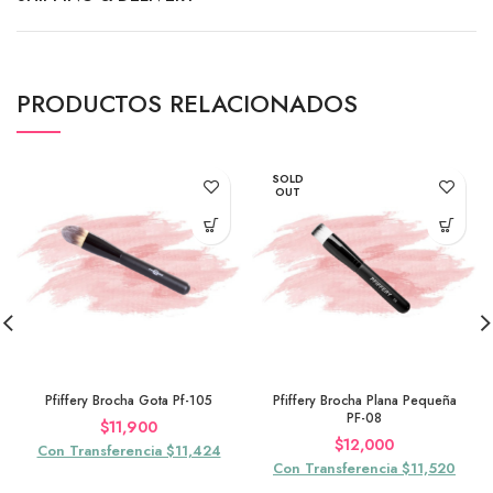
PRODUCTOS RELACIONADOS
SOLD
OUT
Pfiffery Brocha Gota Pf-105
Pfiffery Brocha Plana Pequeña
PF-08
$
11,900
$
12,000
Con Transferencia $11,424
Con Transferencia $11,520