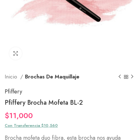
Click to enlarge
Inicio
Brochas De Maquillaje
Pfiffery
Pfiffery Brocha Mofeta BL-2
$
11,000
Con Transferencia $10,560
Brocha mofeta duo fibra, esta brocha nos ayuda