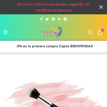
Ahorra en todos los productos, pagando con
transferencia bancaria
0
-5% en tu primera compra Cupón BIENVENIDA5