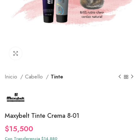
Click to enlarge
Inicio
Cabello
Tinte
Maxybelt Tinte Crema 8-01
$
15,500
Con Transferencia $14,880