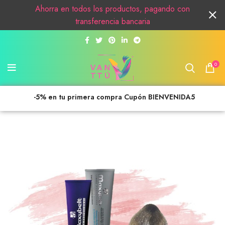
Ahorra en todos los productos, pagando con
transferencia bancaria
0
-5% en tu primera compra Cupón BIENVENIDA5