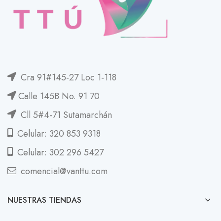
Cra 91#145-27 Loc 1-118
Calle 145B No. 91 70
Cll 5#4-71 Sutamarchán
Celular: 320 853 9318
Celular: 302 296 5427
comencial@vanttu.com
NUESTRAS TIENDAS