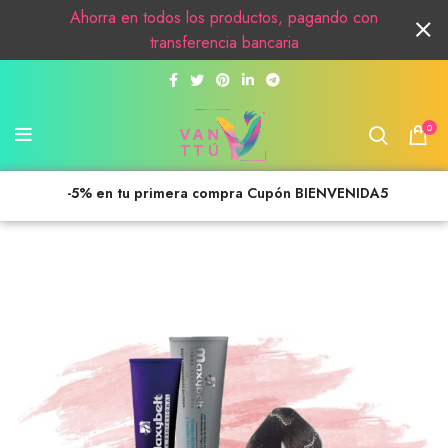
Ahorra en todos los productos, pagando con
transferencia bancaria
0
-5% en tu primera compra Cupón BIENVENIDA5