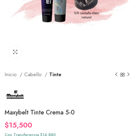
Click to enlarge
Inicio
Cabello
Tinte
Maxybelt Tinte Crema 5-0
$
15,500
Con Transferencia $14,880