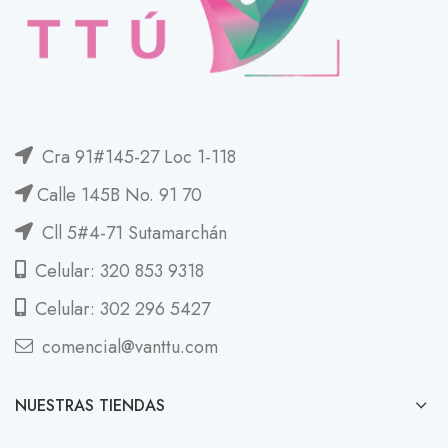
Cra 91#145-27 Loc 1-118
Calle 145B No. 91 70
Cll 5#4-71 Sutamarchán
Celular: 320 853 9318
Celular: 302 296 5427
comencial@vanttu.com
NUESTRAS TIENDAS