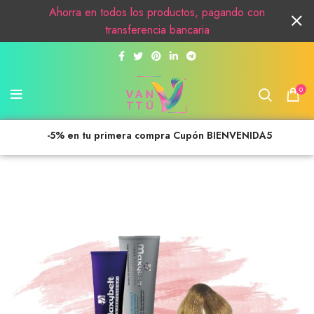
Ahorra en todos los productos, pagando con
transferencia bancaria
0
-5% en tu primera compra Cupón BIENVENIDA5