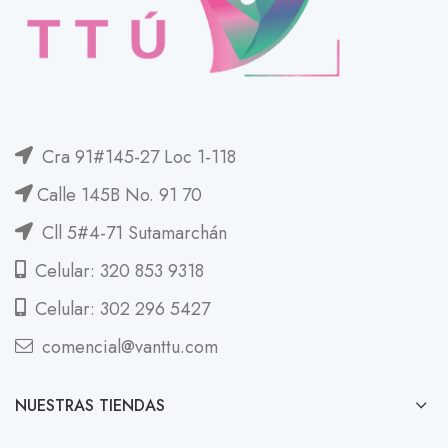
Cra 91#145-27 Loc 1-118
Calle 145B No. 91 70
Cll 5#4-71 Sutamarchán
Celular: 320 853 9318
Celular: 302 296 5427
comencial@vanttu.com
NUESTRAS TIENDAS