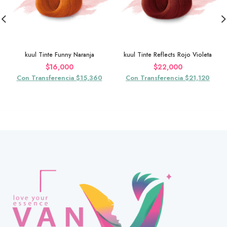
kuul Tinte Funny Naranja
kuul Tinte Reflects Rojo Violeta
$
16,000
$
22,000
Con Transferencia $15,360
Con Transferencia $21,120