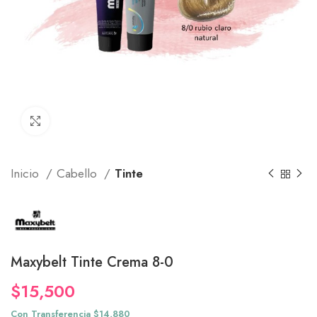
Click to enlarge
Inicio
Cabello
Tinte
Maxybelt Tinte Crema 8-0
$
15,500
Con Transferencia $14,880