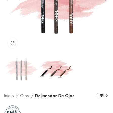
Click to enlarge
Inicio
Ojos
Delineador De Ojos