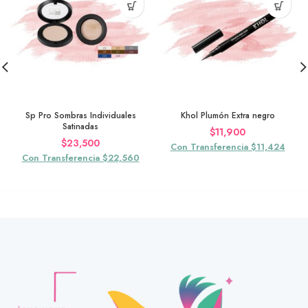
Sp Pro Sombras Individuales
Khol Plumón Extra negro
Satinadas
$
11,900
$
23,500
Con Transferencia $11,424
Con Transferencia $22,560