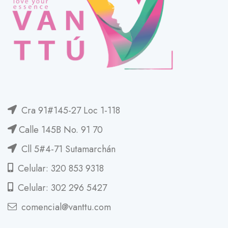
Cra 91#145-27 Loc 1-118
Calle 145B No. 91 70
Cll 5#4-71 Sutamarchán
Celular: 320 853 9318
Celular: 302 296 5427
comencial@vanttu.com