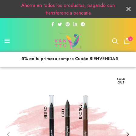
Ahorra en todos los productos, pagando con
transferencia bancaria
0
-5% en tu primera compra Cupón BIENVENIDA5
SOLD
OUT