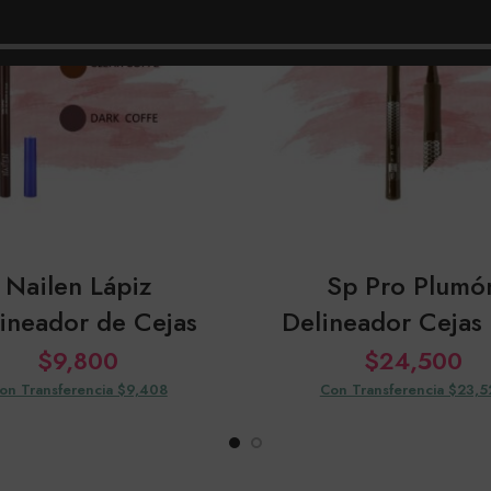
Nailen Lápiz
Sp Pro Plumó
ineador de Cejas
Delineador Cejas
$
9,800
$
24,500
on Transferencia $9,408
Con Transferencia $23,