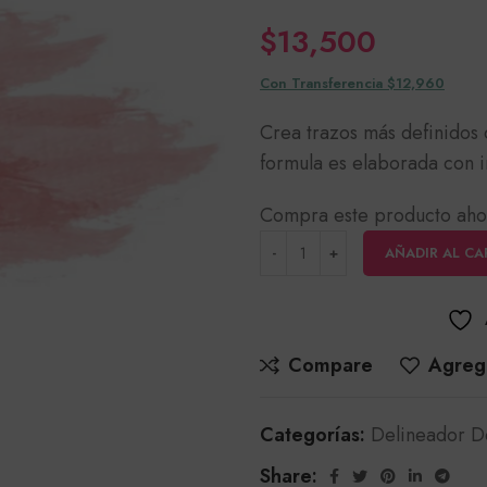
$
13,500
Con Transferencia $12,960
Crea trazos más definidos
formula es elaborada con i
Compra este producto aho
AÑADIR AL CA
Compare
Agrega
Categorías:
Delineador D
Share: