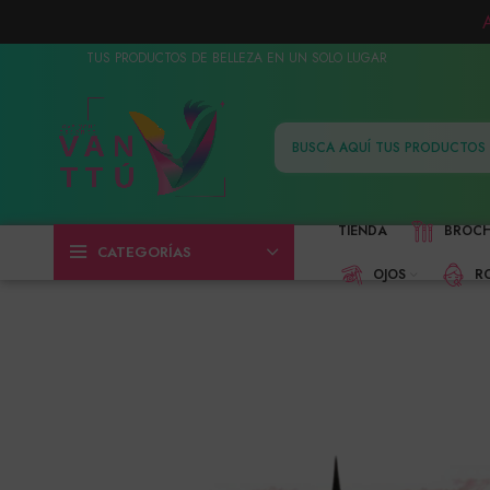
TUS PRODUCTOS DE BELLEZA EN UN SOLO LUGAR
TIENDA
BROC
CATEGORÍAS
OJOS
R