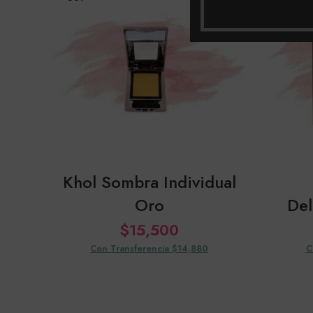
Khol Sombra Individual
Oro
Del
$
15,500
Con Transferencia $14,880
C