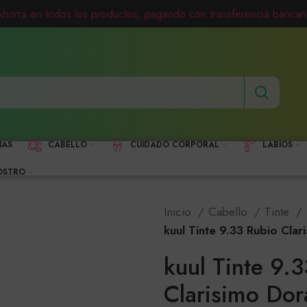
Ahorra en todos los productos, pagando con transferencia bancari
HAS
CABELLO
CUIDADO CORPORAL
LABIOS
OSTRO
Inicio
Cabello
Tinte
kuul Tinte 9.33 Rubio Cla
kuul Tinte 9.
Clarisimo Dor