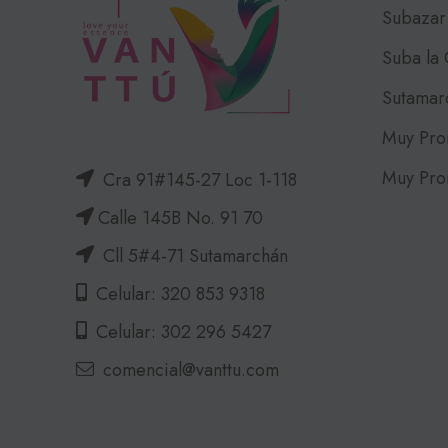
Subazar
Suba la
Sutamar
Muy Pro
Muy Pro
Cra 91#145-27 Loc 1-118
Calle 145B No. 91 70
Cll 5#4-71 Sutamarchán
Celular: 320 853 9318
Celular: 302 296 5427
comencial@vanttu.com