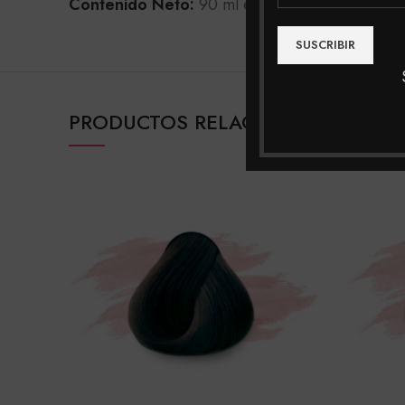
Contenido Neto:
90 ml e 3.04 fl oz.
PRODUCTOS RELACIONADOS