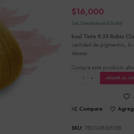
$
16,000
Con Transferencia $15,360
kuul Tinte 9.33 Rubio Cl
cantidad de pigmentos, lo 
deseas.
Compra este producto aho
AÑADIR AL CA
Compare
Agrega
SKU:
7501438365158