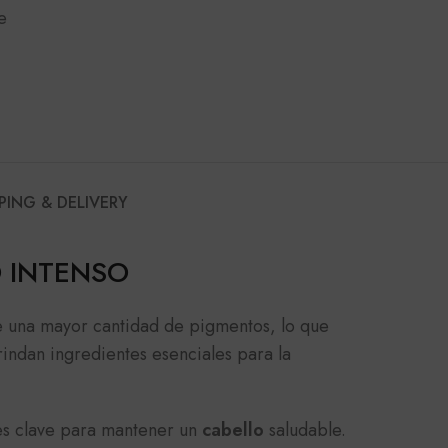
e
PING & DELIVERY
O INTENSO
e una mayor cantidad de pigmentos, lo que
indan ingredientes esenciales para la
es clave para mantener un
cabello
saludable.