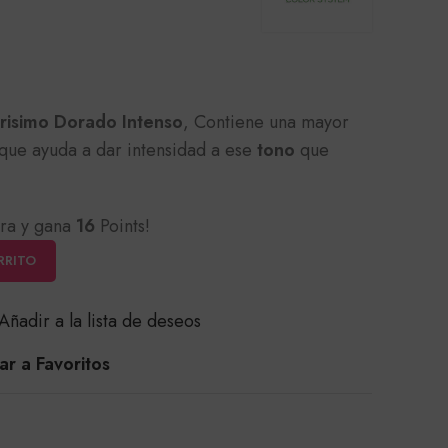
arisimo Dorado Intenso
, Contiene una mayor
que ayuda a dar intensidad a ese
tono
que
ra y gana
16
Points!
RRITO
Añadir a la lista de deseos
r a Favoritos