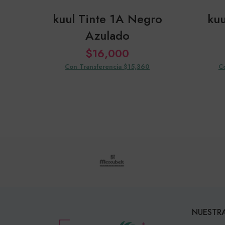
kuul Tinte 1A Negro
kuu
Azulado
$
16,000
Con Transferencia $15,360
C
NUESTRA