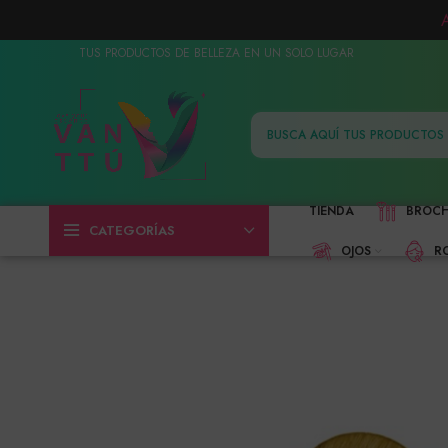
TUS PRODUCTOS DE BELLEZA EN UN SOLO LUGAR
TIENDA
BROC
CATEGORÍAS
OJOS
R