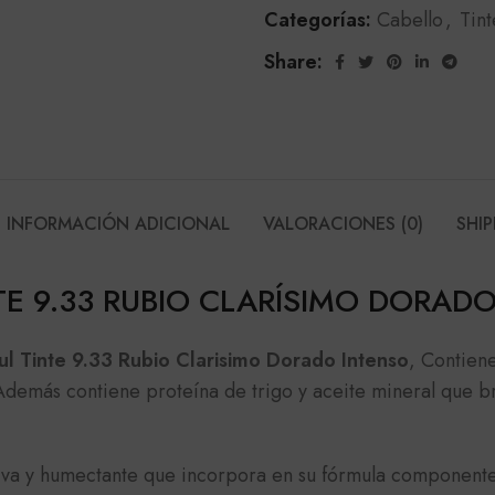
Categorías:
Cabello
,
Tint
Share:
INFORMACIÓN ADICIONAL
VALORACIONES (0)
SHIP
TE 9.33 RUBIO CLARÍSIMO DORAD
ul Tinte 9.33 Rubio Clarisimo Dorado Intenso
, Contien
demás contiene proteína de trigo y aceite mineral que br
itiva y humectante que incorpora en su fórmula component