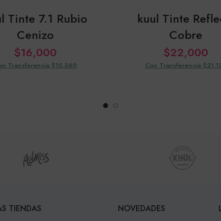
l Tinte 7.1 Rubio
kuul Tinte Refle
Cenizo
Cobre
$
16,000
$
22,000
on Transferencia $15,360
Con Transferencia $21,1
S TIENDAS
NOVEDADES