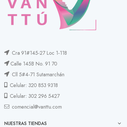
Cra 91#145-27 Loc 1-118
Calle 145B No. 91 70
Cll 5#4-71 Sutamarchán
Celular: 320 853 9318
Celular: 302 296 5427
comencial@vanttu.com
NUESTRAS TIENDAS