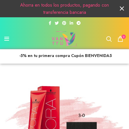
Ahorra en todos los productos, pagando con
transferencia bancaria
0
-5% en tu primera compra Cupón BIENVENIDA5