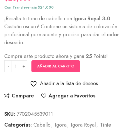
Con Transferencia $24,000
¡Resalta tu tono de cabello con
Igora Royal 3-0
Castaño oscuro! Contiene un sistema de coloración
profesional permanente y preciso para dar el
color
deseado.
Compra este producto ahora y gana
25
Points!
AÑADIR AL CARRITO
Añadir a la lista de deseos
Compare
Agregar a Favoritos
SKU:
7702045539011
Categorías:
Cabello
,
Igora
,
Igora Royal
,
Tinte