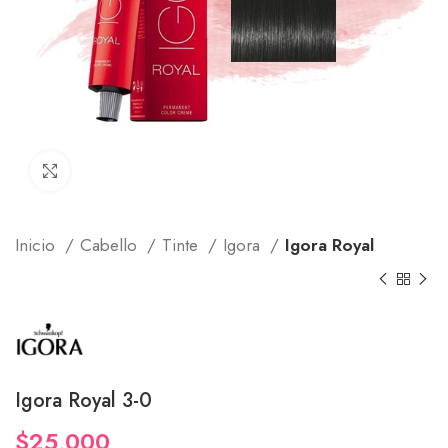
Click to enlarge
Inicio
Cabello
Tinte
Igora
Igora Royal
Igora Royal 3-0
$
25,000