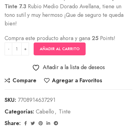
Tinte 7.3
Rubio Medio Dorado Avellana, tiene un
tono sutil y muy hermoso ¡Que de seguro te queda
bien!
Compra este producto ahora y gana
25
Points!
AÑADIR AL CARRITO
Añadir a la lista de deseos
Compare
Agregar a Favoritos
SKU:
7708914637291
Categorías:
Cabello
,
Tinte
Share: