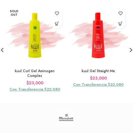
SOLD
OUT
kuul Curl Gel Aminogen
kuul Gel Straight Me
Complex
$
23,000
$
23,000
Con Transferencia $22,080
Con Transferencia $22,080