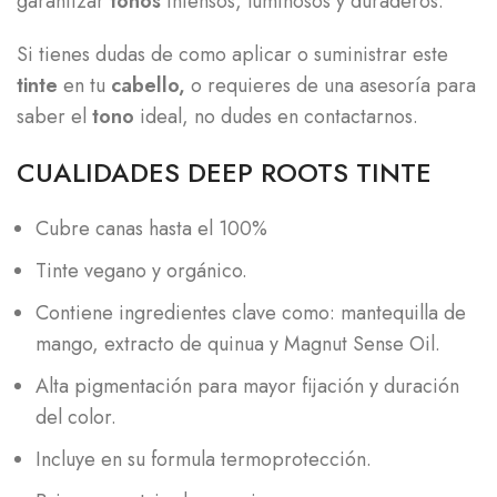
garantizar
tonos
intensos, luminosos y duraderos.
Si tienes dudas de como aplicar o suministrar este
tinte
en tu
cabello,
o requieres de una asesoría para
saber el
tono
ideal, no dudes en contactarnos.
CUALIDADES DEEP ROOTS TINTE
Cubre canas hasta el 100%
Tinte vegano y orgánico.
Contiene ingredientes clave como: mantequilla de
mango, extracto de quinua y Magnut Sense Oil.
Alta pigmentación para mayor fijación y duración
del color.
Incluye en su formula termoprotección.