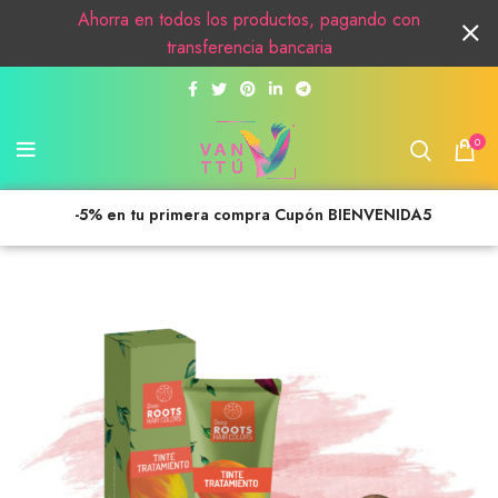
Ahorra en todos los productos, pagando con
transferencia bancaria
0
-5% en tu primera compra Cupón BIENVENIDA5