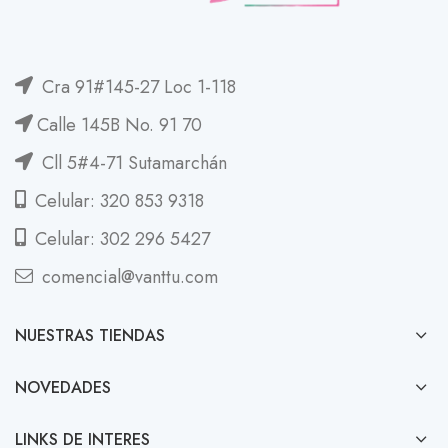
Cra 91#145-27 Loc 1-118
Calle 145B No. 91 70
Cll 5#4-71 Sutamarchán
Celular: 320 853 9318
Celular: 302 296 5427
comencial@vanttu.com
NUESTRAS TIENDAS
NOVEDADES
LINKS DE INTERES