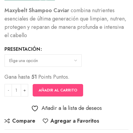
precios:
Maxybelt Shampoo Caviar
combina nutrientes
desde
esenciales de última generación que limpian, nutren,
$14,000
protegen y reparan de manera profunda e intensiva
hasta
el cabello
$51,000
PRESENTACIÓN
Gana hasta
51
Points Puntos.
AÑADIR AL CARRITO
Añadir a la lista de deseos
Compare
Agregar a Favoritos