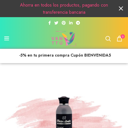
Ahorra en todos los productos, pagando con
transferencia bancaria
0
-5% en tu primera compra Cupón BIENVENIDA5