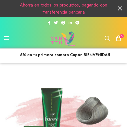
Ahorra en todos los productos, pagando con
transferencia bancaria
0
-5% en tu primera compra Cupón BIENVENIDA5