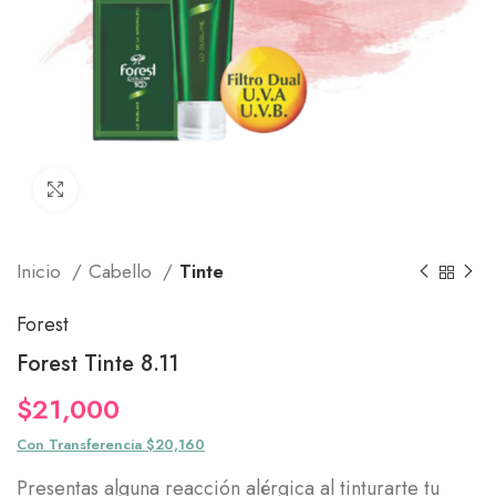
Click to enlarge
Inicio
Cabello
Tinte
Forest
Forest Tinte 8.11
$
21,000
Con Transferencia $20,160
Presentas alguna reacción alérgica al tinturarte tu