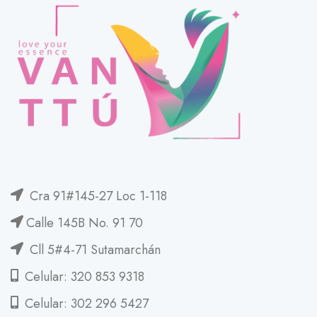
Cra 91#145-27 Loc 1-118
Calle 145B No. 91 70
Cll 5#4-71 Sutamarchán
Celular: 320 853 9318
Celular: 302 296 5427