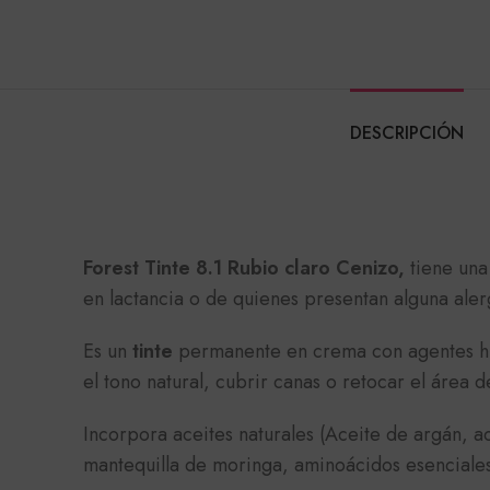
DESCRIPCIÓN
Forest Tinte 8.1 Rubio claro Cenizo,
tiene una
en lactancia o de quienes presentan alguna aler
Es un
tinte
permanente en crema con agentes hid
el tono natural, cubrir canas o retocar el área 
Incorpora aceites naturales (Aceite de argán, ac
mantequilla de moringa, aminoácidos esenciales