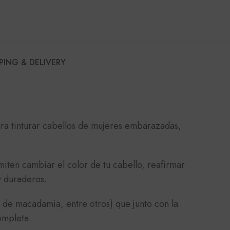
PING & DELIVERY
ara tinturar cabellos de mujeres embarazadas,
ten cambiar el color de tu cabello, reafirmar
y duraderos.
e de macadamia, entre otros) que junto con la
ompleta.