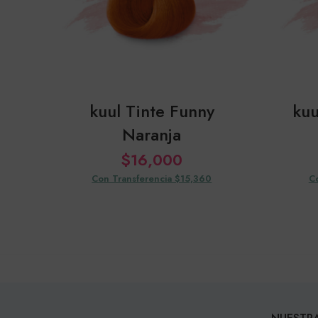
kuul Tinte Funny
kuu
Naranja
$
16,000
Con Transferencia $15,360
C