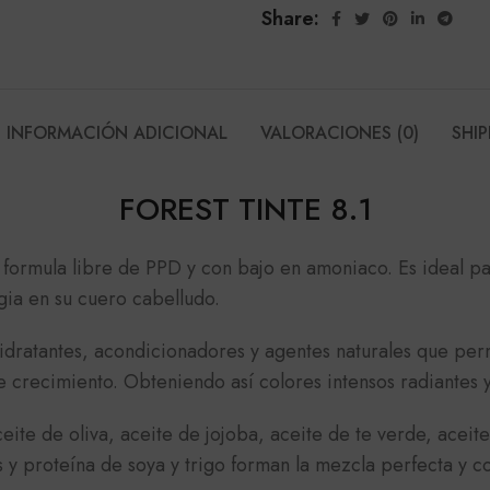
Share:
INFORMACIÓN ADICIONAL
VALORACIONES (0)
SHIP
FOREST TINTE 8.1
 formula libre de PPD y con bajo en amoniaco. Es ideal p
gia en su cuero cabelludo.
ratantes, acondicionadores y agentes naturales que permi
de crecimiento. Obteniendo así colores intensos radiantes 
eite de oliva, aceite de jojoba, aceite de te verde, aceit
 y proteína de soya y trigo forman la mezcla perfecta y c