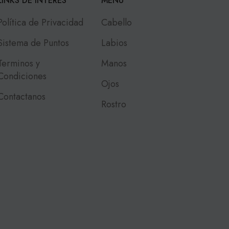
LINKS DE INTERES
MENU
Política de Privacidad
Cabello
Sistema de Puntos
Labios
Terminos y
Manos
Condiciones
Ojos
Contactanos
Rostro