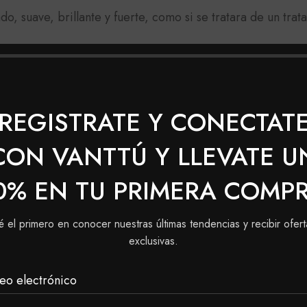
do, suave, brillante y fuerte, como si se tratara de un tra
REGISTRATE Y CONECTAT
CON VANTTÚ Y LLEVATE U
0% EN TU PRIMERA COMP
é el primero en conocer nuestras últimas tendencias y recibir ofert
exclusivas.
eo electrónico