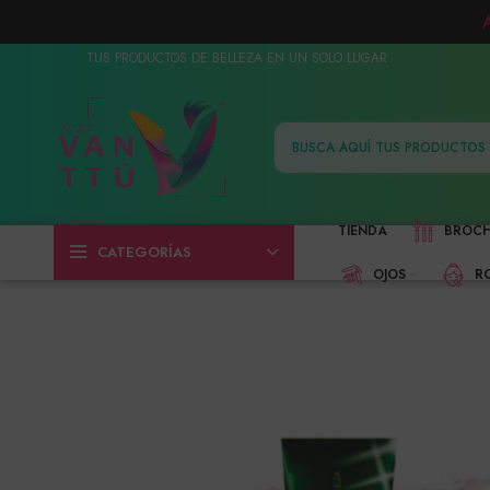
TUS PRODUCTOS DE BELLEZA EN UN SOLO LUGAR
TIENDA
BROC
CATEGORÍAS
OJOS
R