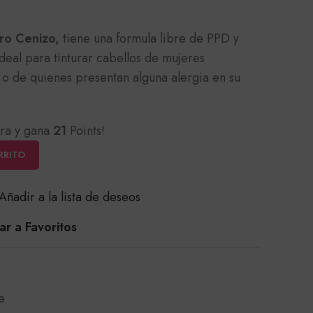
aro Cenizo,
tiene una formula libre de PPD y
deal para tinturar cabellos de mujeres
o de quienes presentan alguna alergia en su
ra y gana
21
Points!
RRITO
Añadir a la lista de deseos
r a Favoritos
e