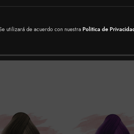
ontrar en nuestra tienda, puedes realizar tu pedido a do
Se utilizará de acuerdo con nuestra
Politica de Privacida
 en nuestras tiendas físicas en Bogotá para tener una me