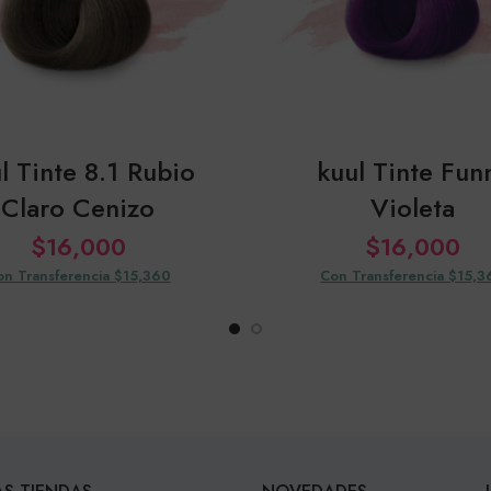
l Tinte 8.1 Rubio
kuul Tinte Fun
Claro Cenizo
Violeta
$
16,000
$
16,000
on Transferencia $15,360
Con Transferencia $15,3