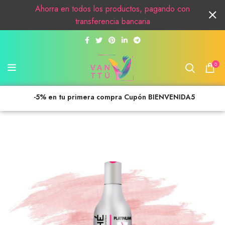
Ahorra en todos los productos, pagando con
transferencia bancaria
0
-5% en tu primera compra Cupón BIENVENIDA5