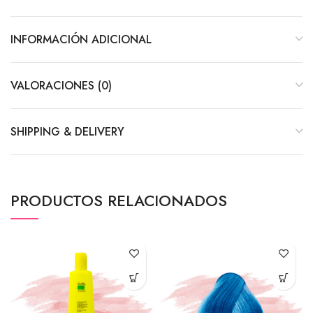
INFORMACIÓN ADICIONAL
VALORACIONES (0)
SHIPPING & DELIVERY
PRODUCTOS RELACIONADOS