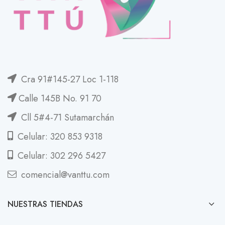
Cra 91#145-27 Loc 1-118
Calle 145B No. 91 70
Cll 5#4-71 Sutamarchán
Celular: 320 853 9318
Celular: 302 296 5427
comencial@vanttu.com
NUESTRAS TIENDAS