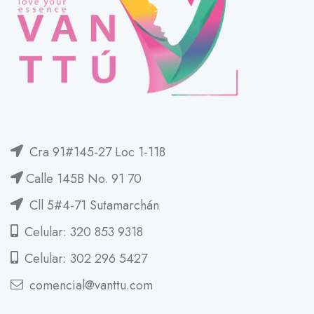
Cra 91#145-27 Loc 1-118
Calle 145B No. 91 70
Cll 5#4-71 Sutamarchán
Celular: 320 853 9318
Celular: 302 296 5427
comencial@vanttu.com