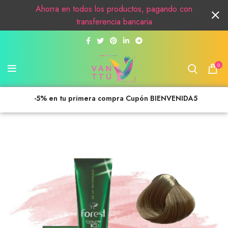
Ahorra en todos los productos, pagando con
transferencia bancaria
0
-5% en tu primera compra Cupón BIENVENIDA5