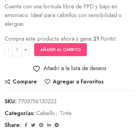
Cuenta con una formula libre de PPD y bajo en
amoniaco. Ideal para cabellos con sensibilidad o
alergias.
Compra este producto ahora y gana
21
Points!
AÑADIR AL CARRITO
Añadir a la lista de deseos
Compare
Agregar a Favoritos
SKU:
7709756130223
Categorías:
Cabello
,
Tinte
Share: