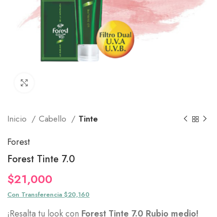
Click to enlarge
Inicio
Cabello
Tinte
Forest
Forest Tinte 7.0
$
21,000
Con Transferencia $20,160
¡Resalta tu look con
Forest Tinte 7.0 Rubio medio!