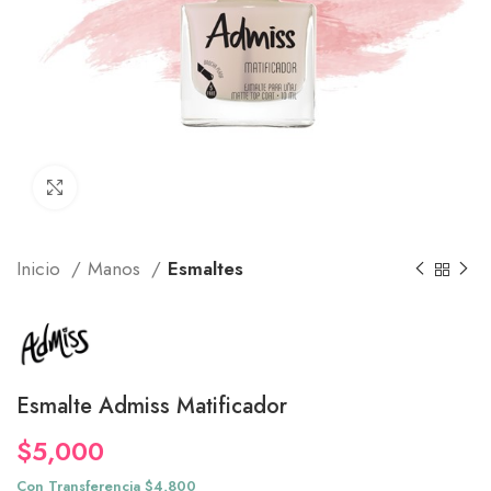
Click to enlarge
Inicio
Manos
Esmaltes
Esmalte Admiss Matificador
$
5,000
Con Transferencia $4,800