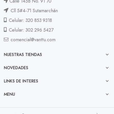
Calle 145B No. 91 70
Cll 5#4-71 Sutamarchán
Celular: 320 853 9318
Celular: 302 296 5427
comencial@vanttu.com
NUESTRAS TIENDAS
NOVEDADES
LINKS DE INTERES
MENU