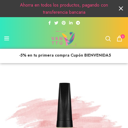
Ahorra en todos los productos, pagando con
transferencia bancaria
0
-5% en tu primera compra Cupón BIENVENIDA5