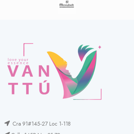
Cra 91#145-27 Loc 1-118