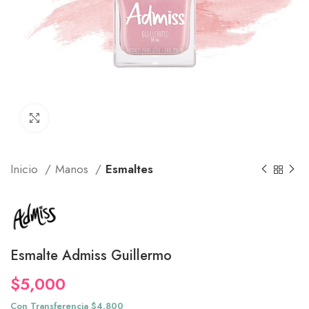
Click to enlarge
Inicio
Manos
Esmaltes
Esmalte Admiss Guillermo
$
5,000
Con Transferencia $4,800