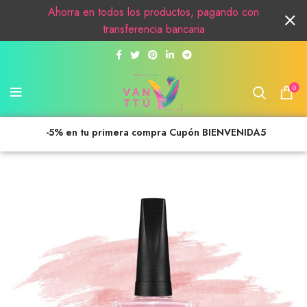
Ahorra en todos los productos, pagando con
transferencia bancaria
0
-5% en tu primera compra Cupón BIENVENIDA5