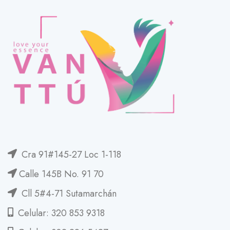
Cra 91#145-27 Loc 1-118
Calle 145B No. 91 70
Cll 5#4-71 Sutamarchán
Celular: 320 853 9318