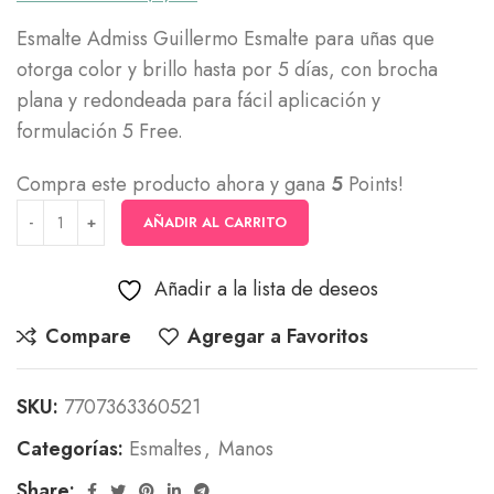
Esmalte Admiss Guillermo Esmalte para uñas que
otorga color y brillo hasta por 5 días, con brocha
plana y redondeada para fácil aplicación y
formulación 5 Free.
Compra este producto ahora y gana
5
Points!
AÑADIR AL CARRITO
Añadir a la lista de deseos
Compare
Agregar a Favoritos
SKU:
7707363360521
Categorías:
Esmaltes
,
Manos
Share: