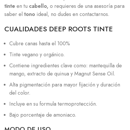
tinte
en tu
cabello,
o requieres de una asesoría para
saber el
tono
ideal, no dudes en contactarnos.
CUALIDADES DEEP ROOTS TINTE
Cubre canas hasta el 100%
Tinte vegano y orgánico.
Contiene ingredientes clave como: mantequilla de
mango, extracto de quinua y Magnut Sense Oil.
Alta pigmentación para mayor fijación y duración
del color.
Incluye en su formula termoprotección.
Bajo porcentaje de amoniaco.
MODO DE USO