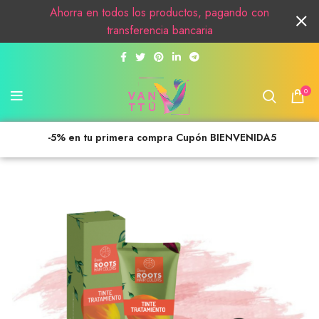
Ahorra en todos los productos, pagando con
transferencia bancaria
0
-5% en tu primera compra Cupón BIENVENIDA5