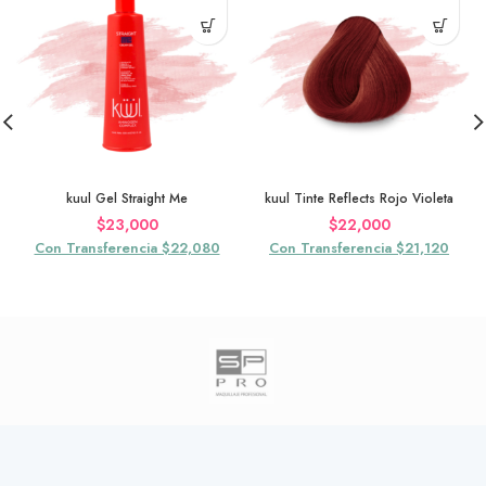
kuul Gel Straight Me
kuul Tinte Reflects Rojo Violeta
$
23,000
$
22,000
Con Transferencia $22,080
Con Transferencia $21,120