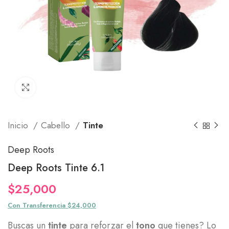
Click to enlarge
Inicio
Cabello
Tinte
Deep Roots
Deep Roots Tinte 6.1
$
25,000
Con Transferencia $24,000
Buscas un
tinte
para reforzar el
tono
que tienes? Lo