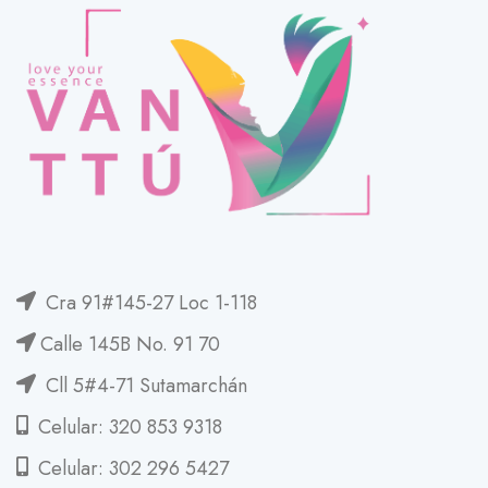
Cra 91#145-27 Loc 1-118
Calle 145B No. 91 70
Cll 5#4-71 Sutamarchán
Celular: 320 853 9318
Celular: 302 296 5427