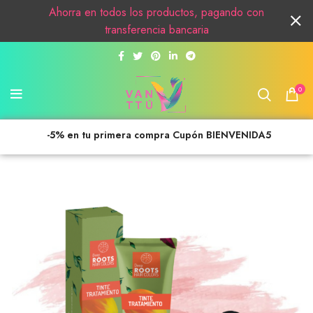
Ahorra en todos los productos, pagando con
transferencia bancaria
0
-5% en tu primera compra Cupón BIENVENIDA5