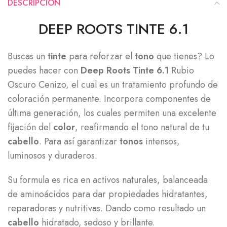
DESCRIPCIÓN
DEEP ROOTS TINTE 6.1
Buscas un
tinte
para reforzar el
tono
que tienes? Lo
puedes hacer con
Deep Roots Tinte 6.1
Rubio
Oscuro Cenizo, el cual es un tratamiento profundo de
coloración permanente. Incorpora componentes de
última generación, los cuales permiten una excelente
fijación del
color
, reafirmando el tono natural de tu
cabello
. Para así garantizar
tonos
intensos,
luminosos y duraderos.
Su formula es rica en activos naturales, balanceada
de aminoácidos para dar propiedades hidratantes,
reparadoras y nutritivas. Dando como resultado un
cabello
hidratado, sedoso y brillante.