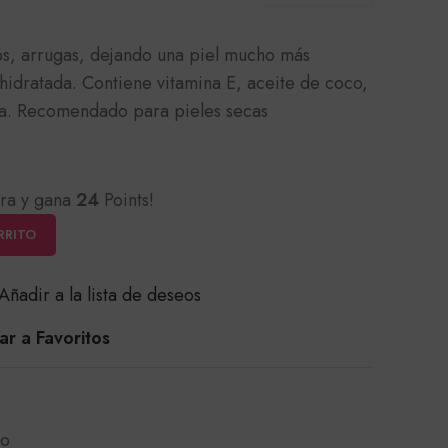
os, arrugas, dejando una piel mucho más
 hidratada. Contiene vitamina E, aceite de coco,
ina. Recomendado para pieles secas
ra y gana
24
Points!
RRITO
Añadir a la lista de deseos
r a Favoritos
ro