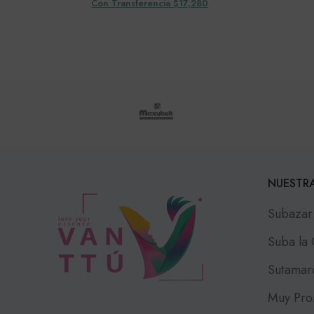
Con Transferencia $17,280
NUESTRA
Subazar
Suba la
Sutamar
Muy Pro