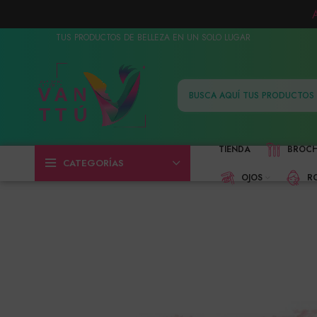
TUS PRODUCTOS DE BELLEZA EN UN SOLO LUGAR
TIENDA
BROC
CATEGORÍAS
OJOS
R