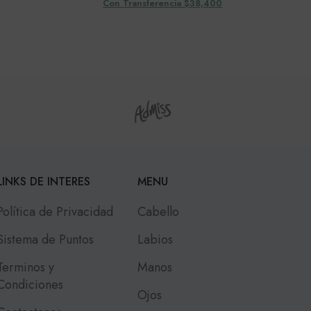
Con Transferencia $38,400
LINKS DE INTERES
MENU
Política de Privacidad
Cabello
Sistema de Puntos
Labios
Terminos y
Manos
Condiciones
Ojos