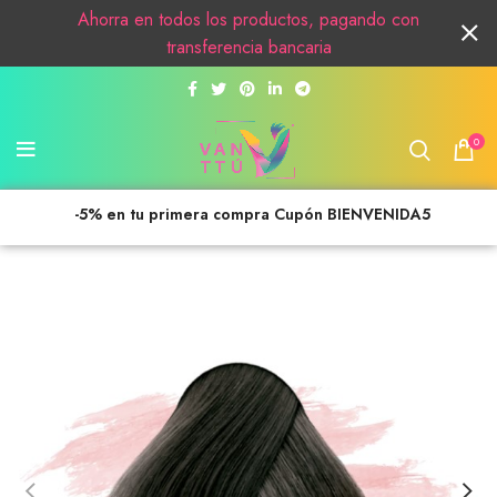
Ahorra en todos los productos, pagando con
transferencia bancaria
0
-5% en tu primera compra Cupón BIENVENIDA5