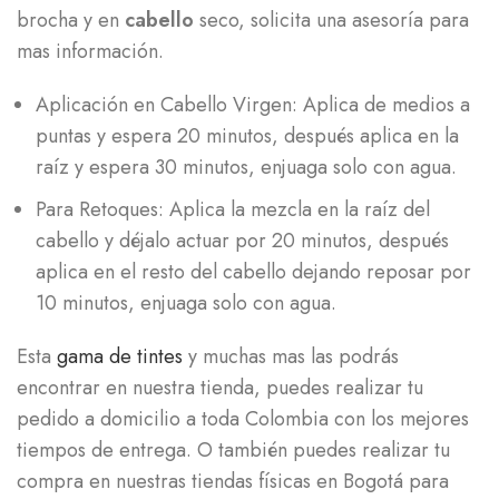
brocha y en
cabello
seco, solicita una asesoría para
mas información.
Aplicación en Cabello Virgen: Aplica de medios a
puntas y espera 20 minutos, después aplica en la
raíz y espera 30 minutos, enjuaga solo con agua.
Para Retoques: Aplica la mezcla en la raíz del
cabello y déjalo actuar por 20 minutos, después
aplica en el resto del cabello dejando reposar por
10 minutos, enjuaga solo con agua.
Esta
gama de tintes
y muchas mas las podrás
encontrar en nuestra tienda, puedes realizar tu
pedido a domicilio a toda Colombia con los mejores
tiempos de entrega. O también puedes realizar tu
compra en nuestras tiendas físicas en Bogotá para