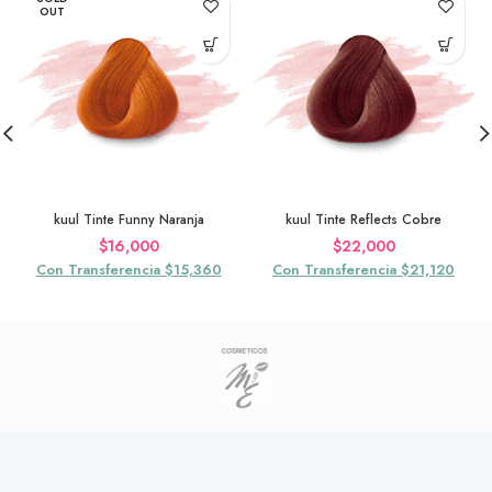
OUT
kuul Tinte Funny Naranja
kuul Tinte Reflects Cobre
$
16,000
$
22,000
Con Transferencia $15,360
Con Transferencia $21,120